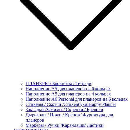
ПЛАНЕРЫ / Блокноты / Тетради
Наполнение А5 для планеров на 6 кольцах
Наполнение А5 для планеров на 4 кольцах
Наполнение А6 Personal для планеров на 6 кольцах
Стикеры / Скотчи /Стикербуки Happy Planner
Закладки /Зажимы / Скрепки / Брелоки
Дыроколы / Ножи / Крепеж/ Фурнитура для
планеров
Маркеры / Ручки /Карандаши/ Ластики