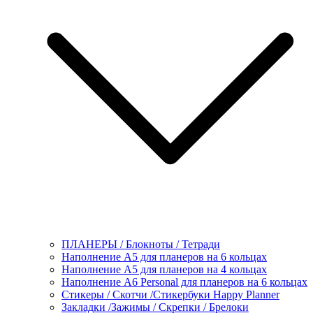
ПЛАНЕРЫ / Блокноты / Тетради
Наполнение А5 для планеров на 6 кольцах
Наполнение А5 для планеров на 4 кольцах
Наполнение А6 Personal для планеров на 6 кольцах
Стикеры / Скотчи /Стикербуки Happy Planner
Закладки /Зажимы / Скрепки / Брелоки