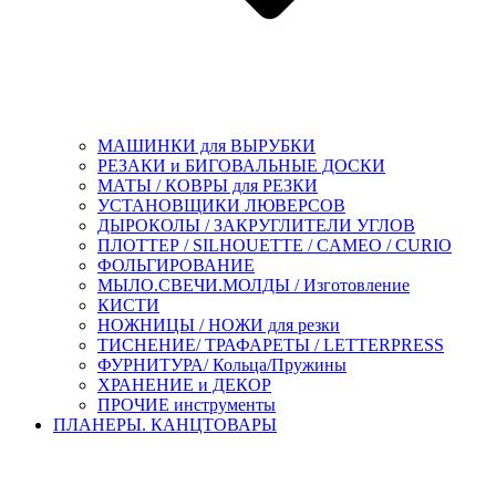
МАШИНКИ для ВЫРУБКИ
РЕЗАКИ и БИГОВАЛЬНЫЕ ДОСКИ
МАТЫ / КОВРЫ для РЕЗКИ
УСТАНОВЩИКИ ЛЮВЕРСОВ
ДЫРОКОЛЫ / ЗАКРУГЛИТЕЛИ УГЛОВ
ПЛОТТЕР / SILHOUETTE / CAMEO / CURIO
ФОЛЬГИРОВАНИЕ
МЫЛО.СВЕЧИ.МОЛДЫ / Изготовление
КИСТИ
НОЖНИЦЫ / НОЖИ для резки
ТИСНЕНИЕ/ ТРАФАРЕТЫ / LETTERPRESS
ФУРНИТУРА/ Кольца/Пружины
ХРАНЕНИЕ и ДЕКОР
ПРОЧИЕ инструменты
ПЛАНЕРЫ. КАНЦТОВАРЫ