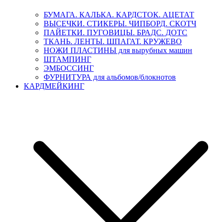
БУМАГА. КАЛЬКА. КАРДСТОК. АЦЕТАТ
ВЫСЕЧКИ. СТИКЕРЫ. ЧИПБОРД. СКОТЧ
ПАЙЕТКИ. ПУГОВИЦЫ. БРАДС. ДОТС
ТКАНЬ. ЛЕНТЫ. ШПАГАТ. КРУЖЕВО
НОЖИ ПЛАСТИНЫ для вырубных машин
ШТАМПИНГ
ЭМБОССИНГ
ФУРНИТУРА для альбомов/блокнотов
КАРДМЕЙКИНГ