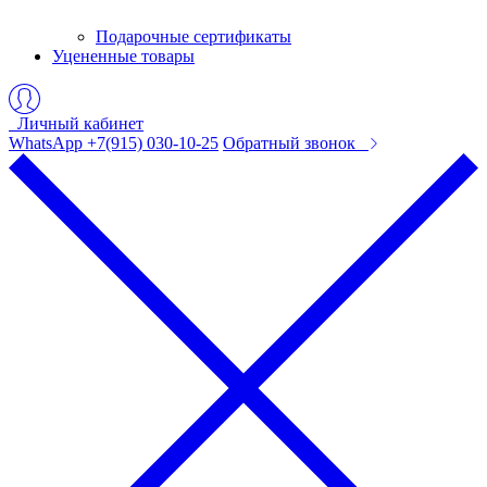
Подарочные сертификаты
Уцененные товары
Личный кабинет
WhatsApp +7(915) 030-10-25
Обратный звонок