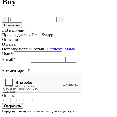
Boy
-
+
В корзину
.:
В наличии
Производитель:
Heidi Swapp
Описание
Отзывы
Оставьте первый отзыв!
Написать отзыв
Имя
*
E-mail
*
Комментарий
*
Оценка
Отправить
Перед публикацией отзывы проходят модерацию