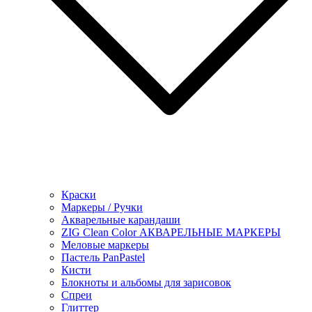
Краски
Маркеры / Ручки
Акварельные карандаши
ZIG Clean Color АКВАРЕЛЬНЫЕ МАРКЕРЫ
Меловые маркеры
Пастель PanPastel
Кисти
Блокноты и альбомы для зарисовок
Спреи
Глиттер