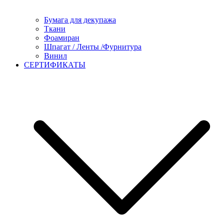
Бумага для декупажа
Ткани
Фоамиран
Шпагат / Ленты /Фурнитура
Винил
СЕРТИФИКАТЫ