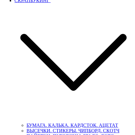
СКРАПБУКИНГ
БУМАГА. КАЛЬКА. КАРДСТОК. АЦЕТАТ
ВЫСЕЧКИ. СТИКЕРЫ. ЧИПБОРД. СКОТЧ