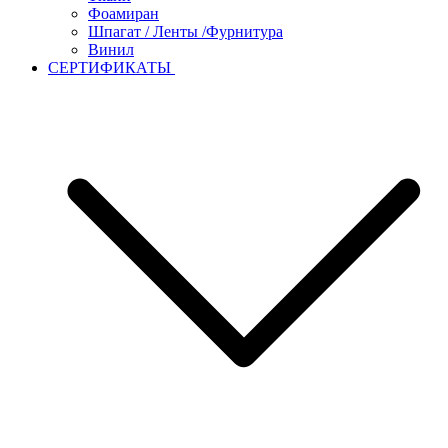
Фоамиран
Шпагат / Ленты /Фурнитура
Винил
СЕРТИФИКАТЫ