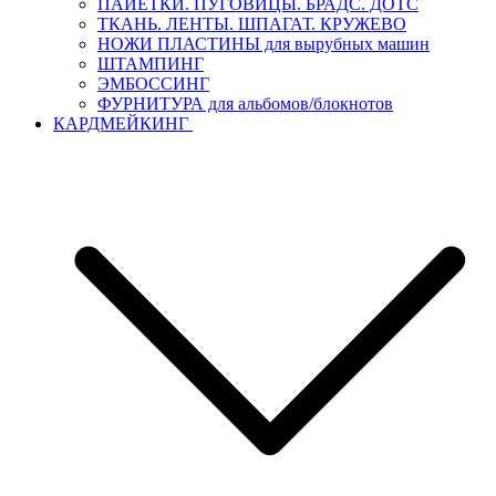
ПАЙЕТКИ. ПУГОВИЦЫ. БРАДС. ДОТС
ТКАНЬ. ЛЕНТЫ. ШПАГАТ. КРУЖЕВО
НОЖИ ПЛАСТИНЫ для вырубных машин
ШТАМПИНГ
ЭМБОССИНГ
ФУРНИТУРА для альбомов/блокнотов
КАРДМЕЙКИНГ