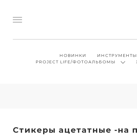
НОВИНКИ
ИНСТРУМЕНТ
PROJECT LIFE/ФОТОАЛЬБОМЫ
Стикеры ацетатные -на 