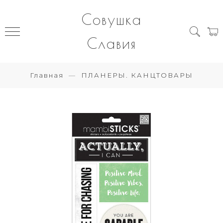
Совушка
Славия
Главная
ПЛАНЕРЫ. КАНЦТОВАРЫ