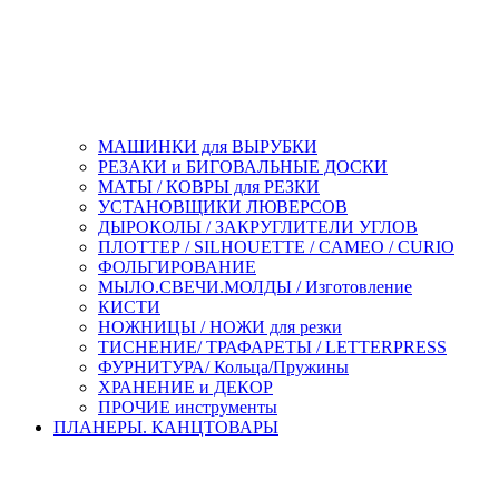
МАШИНКИ для ВЫРУБКИ
РЕЗАКИ и БИГОВАЛЬНЫЕ ДОСКИ
МАТЫ / КОВРЫ для РЕЗКИ
УСТАНОВЩИКИ ЛЮВЕРСОВ
ДЫРОКОЛЫ / ЗАКРУГЛИТЕЛИ УГЛОВ
ПЛОТТЕР / SILHOUETTE / CAMEO / CURIO
ФОЛЬГИРОВАНИЕ
МЫЛО.СВЕЧИ.МОЛДЫ / Изготовление
КИСТИ
НОЖНИЦЫ / НОЖИ для резки
ТИСНЕНИЕ/ ТРАФАРЕТЫ / LETTERPRESS
ФУРНИТУРА/ Кольца/Пружины
ХРАНЕНИЕ и ДЕКОР
ПРОЧИЕ инструменты
ПЛАНЕРЫ. КАНЦТОВАРЫ