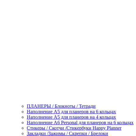
ПЛАНЕРЫ / Блокноты / Тетради
Наполнение А5 для планеров на 6 кольцах
Наполнение А5 для планеров на 4 кольцах
Наполнение А6 Personal для планеров на 6 кольцах
Стикеры / Скотчи /Стикербуки Happy Planner
Закладки /Зажимы / Скрепки / Брелоки