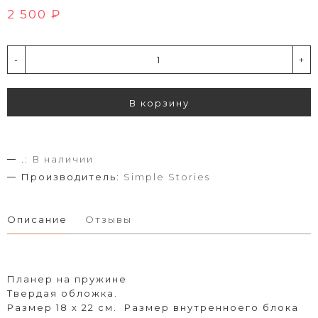
2 500 ₽
-
+
В корзину
.:
В наличии
Производитель:
Simple Stories
Описание
Отзывы
Планер на пружине
Твердая обложка.
Размер 18 х 22 см. Размер внутренноего блока