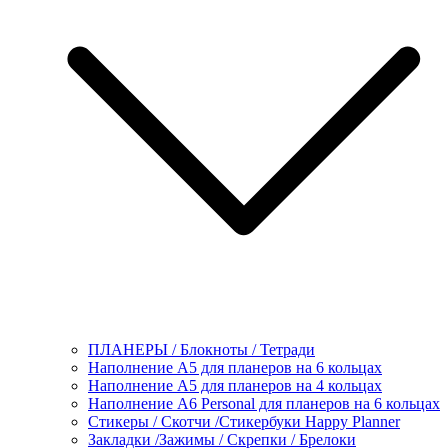
ПЛАНЕРЫ / Блокноты / Тетради
Наполнение А5 для планеров на 6 кольцах
Наполнение А5 для планеров на 4 кольцах
Наполнение А6 Personal для планеров на 6 кольцах
Стикеры / Скотчи /Стикербуки Happy Planner
Закладки /Зажимы / Скрепки / Брелоки