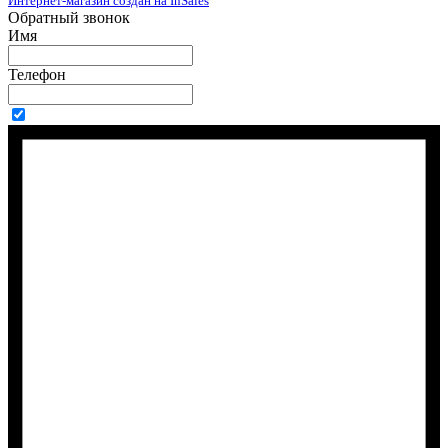
Интернет-магазин создан на InSales
Обратный звонок
Имя
Телефон