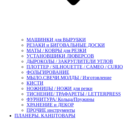
МАШИНКИ для ВЫРУБКИ
РЕЗАКИ и БИГОВАЛЬНЫЕ ДОСКИ
МАТЫ / КОВРЫ для РЕЗКИ
УСТАНОВЩИКИ ЛЮВЕРСОВ
ДЫРОКОЛЫ / ЗАКРУГЛИТЕЛИ УГЛОВ
ПЛОТТЕР / SILHOUETTE / CAMEO / CURIO
ФОЛЬГИРОВАНИЕ
МЫЛО.СВЕЧИ.МОЛДЫ / Изготовление
КИСТИ
НОЖНИЦЫ / НОЖИ для резки
ТИСНЕНИЕ/ ТРАФАРЕТЫ / LETTERPRESS
ФУРНИТУРА/ Кольца/Пружины
ХРАНЕНИЕ и ДЕКОР
ПРОЧИЕ инструменты
ПЛАНЕРЫ. КАНЦТОВАРЫ