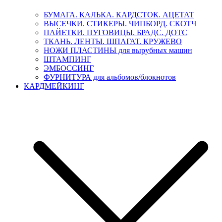
БУМАГА. КАЛЬКА. КАРДСТОК. АЦЕТАТ
ВЫСЕЧКИ. СТИКЕРЫ. ЧИПБОРД. СКОТЧ
ПАЙЕТКИ. ПУГОВИЦЫ. БРАДС. ДОТС
ТКАНЬ. ЛЕНТЫ. ШПАГАТ. КРУЖЕВО
НОЖИ ПЛАСТИНЫ для вырубных машин
ШТАМПИНГ
ЭМБОССИНГ
ФУРНИТУРА для альбомов/блокнотов
КАРДМЕЙКИНГ