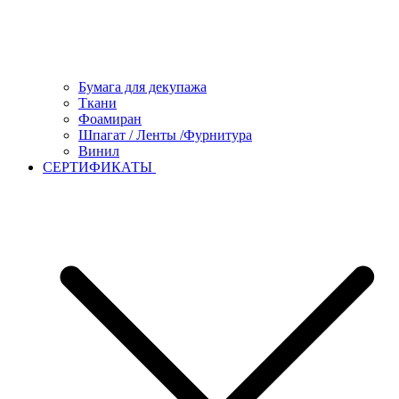
Бумага для декупажа
Ткани
Фоамиран
Шпагат / Ленты /Фурнитура
Винил
СЕРТИФИКАТЫ