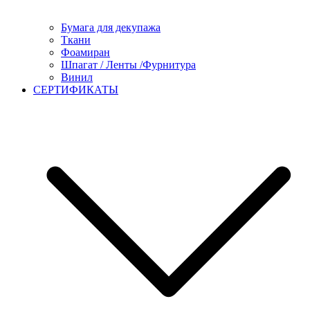
Бумага для декупажа
Ткани
Фоамиран
Шпагат / Ленты /Фурнитура
Винил
СЕРТИФИКАТЫ