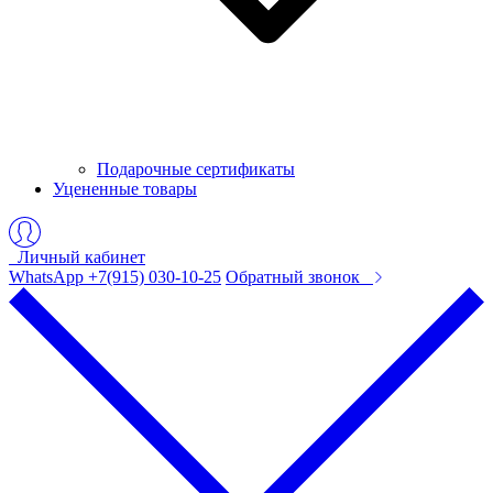
Подарочные сертификаты
Уцененные товары
Личный кабинет
WhatsApp +7(915) 030-10-25
Обратный звонок