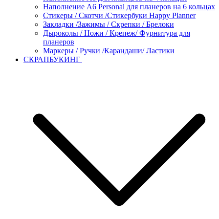
Наполнение А6 Personal для планеров на 6 кольцах
Стикеры / Скотчи /Стикербуки Happy Planner
Закладки /Зажимы / Скрепки / Брелоки
Дыроколы / Ножи / Крепеж/ Фурнитура для
планеров
Маркеры / Ручки /Карандаши/ Ластики
СКРАПБУКИНГ