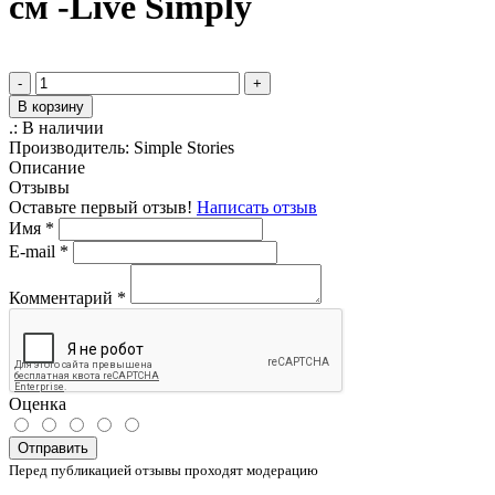
см -Live Simply
-
+
В корзину
.:
В наличии
Производитель:
Simple Stories
Описание
Отзывы
Оставьте первый отзыв!
Написать отзыв
Имя
*
E-mail
*
Комментарий
*
Оценка
Отправить
Перед публикацией отзывы проходят модерацию