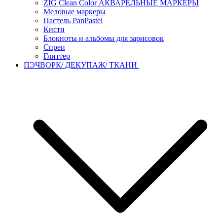
ZIG Clean Color АКВАРЕЛЬНЫЕ МАРКЕРЫ
Меловые маркеры
Пастель PanPastel
Кисти
Блокноты и альбомы для зарисовок
Спреи
Глиттер
ПЭЧВОРК/ ДЕКУПАЖ/ ТКАНИ