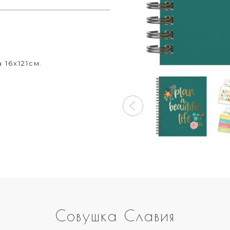
 16х121см.
Совушка Славия