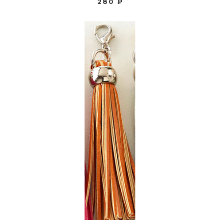
280 ₽