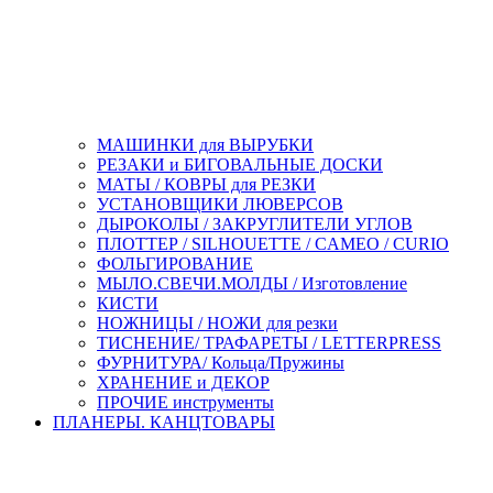
МАШИНКИ для ВЫРУБКИ
РЕЗАКИ и БИГОВАЛЬНЫЕ ДОСКИ
МАТЫ / КОВРЫ для РЕЗКИ
УСТАНОВЩИКИ ЛЮВЕРСОВ
ДЫРОКОЛЫ / ЗАКРУГЛИТЕЛИ УГЛОВ
ПЛОТТЕР / SILHOUETTE / CAMEO / CURIO
ФОЛЬГИРОВАНИЕ
МЫЛО.СВЕЧИ.МОЛДЫ / Изготовление
КИСТИ
НОЖНИЦЫ / НОЖИ для резки
ТИСНЕНИЕ/ ТРАФАРЕТЫ / LETTERPRESS
ФУРНИТУРА/ Кольца/Пружины
ХРАНЕНИЕ и ДЕКОР
ПРОЧИЕ инструменты
ПЛАНЕРЫ. КАНЦТОВАРЫ