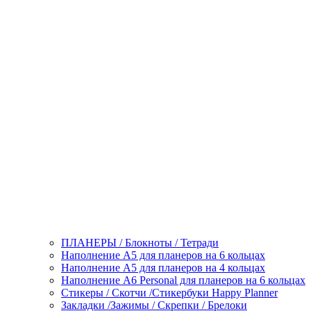
ПЛАНЕРЫ / Блокноты / Тетради
Наполнение А5 для планеров на 6 кольцах
Наполнение А5 для планеров на 4 кольцах
Наполнение А6 Personal для планеров на 6 кольцах
Стикеры / Скотчи /Стикербуки Happy Planner
Закладки /Зажимы / Скрепки / Брелоки