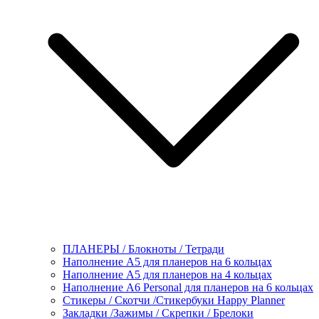
ПЛАНЕРЫ / Блокноты / Тетради
Наполнение А5 для планеров на 6 кольцах
Наполнение А5 для планеров на 4 кольцах
Наполнение А6 Personal для планеров на 6 кольцах
Стикеры / Скотчи /Стикербуки Happy Planner
Закладки /Зажимы / Скрепки / Брелоки