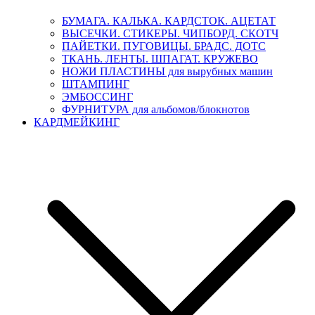
БУМАГА. КАЛЬКА. КАРДСТОК. АЦЕТАТ
ВЫСЕЧКИ. СТИКЕРЫ. ЧИПБОРД. СКОТЧ
ПАЙЕТКИ. ПУГОВИЦЫ. БРАДС. ДОТС
ТКАНЬ. ЛЕНТЫ. ШПАГАТ. КРУЖЕВО
НОЖИ ПЛАСТИНЫ для вырубных машин
ШТАМПИНГ
ЭМБОССИНГ
ФУРНИТУРА для альбомов/блокнотов
КАРДМЕЙКИНГ