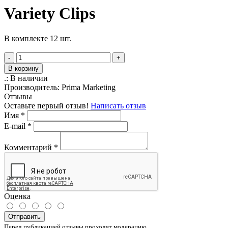
Variety Clips
В комплекте 12 шт.
-
+
В корзину
.:
В наличии
Производитель:
Prima Marketing
Отзывы
Оставьте первый отзыв!
Написать отзыв
Имя
*
E-mail
*
Комментарий
*
Оценка
Отправить
Перед публикацией отзывы проходят модерацию