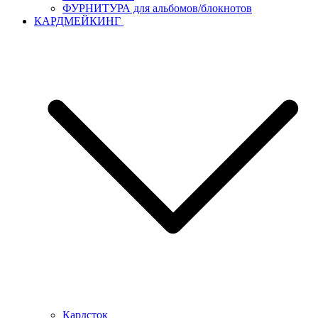
ФУРНИТУРА для альбомов/блокнотов
КАРДМЕЙКИНГ
Кардсток