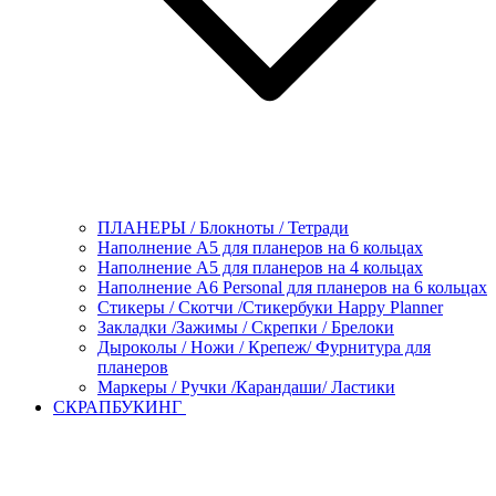
ПЛАНЕРЫ / Блокноты / Тетради
Наполнение А5 для планеров на 6 кольцах
Наполнение А5 для планеров на 4 кольцах
Наполнение А6 Personal для планеров на 6 кольцах
Стикеры / Скотчи /Стикербуки Happy Planner
Закладки /Зажимы / Скрепки / Брелоки
Дыроколы / Ножи / Крепеж/ Фурнитура для
планеров
Маркеры / Ручки /Карандаши/ Ластики
СКРАПБУКИНГ