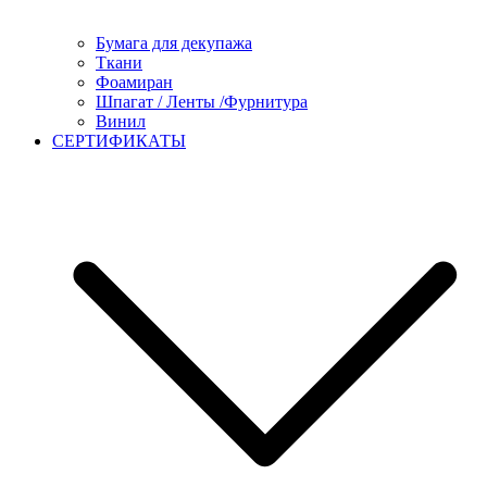
Бумага для декупажа
Ткани
Фоамиран
Шпагат / Ленты /Фурнитура
Винил
СЕРТИФИКАТЫ