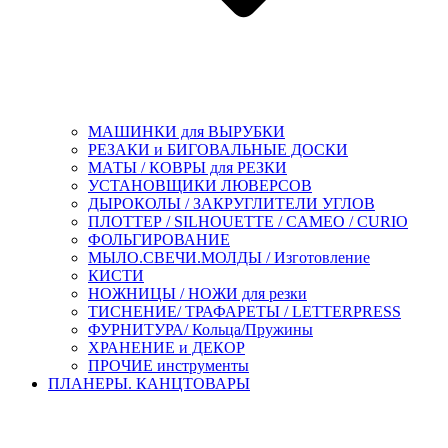
МАШИНКИ для ВЫРУБКИ
РЕЗАКИ и БИГОВАЛЬНЫЕ ДОСКИ
МАТЫ / КОВРЫ для РЕЗКИ
УСТАНОВЩИКИ ЛЮВЕРСОВ
ДЫРОКОЛЫ / ЗАКРУГЛИТЕЛИ УГЛОВ
ПЛОТТЕР / SILHOUETTE / CAMEO / CURIO
ФОЛЬГИРОВАНИЕ
МЫЛО.СВЕЧИ.МОЛДЫ / Изготовление
КИСТИ
НОЖНИЦЫ / НОЖИ для резки
ТИСНЕНИЕ/ ТРАФАРЕТЫ / LETTERPRESS
ФУРНИТУРА/ Кольца/Пружины
ХРАНЕНИЕ и ДЕКОР
ПРОЧИЕ инструменты
ПЛАНЕРЫ. КАНЦТОВАРЫ