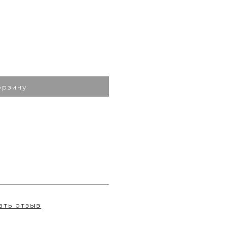
орзину
ать отзыв