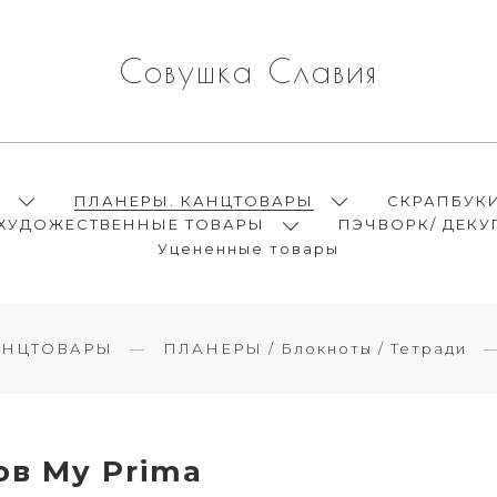
Совушка Славия
Ы
ПЛАНЕРЫ. КАНЦТОВАРЫ
СКРАПБУК
ХУДОЖЕСТВЕННЫЕ ТОВАРЫ
ПЭЧВОРК/ ДЕКУ
Уцененные товары
АНЦТОВАРЫ
ПЛАНЕРЫ / Блокноты / Тетради
в My Prima