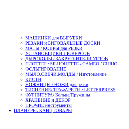
МАШИНКИ для ВЫРУБКИ
РЕЗАКИ и БИГОВАЛЬНЫЕ ДОСКИ
МАТЫ / КОВРЫ для РЕЗКИ
УСТАНОВЩИКИ ЛЮВЕРСОВ
ДЫРОКОЛЫ / ЗАКРУГЛИТЕЛИ УГЛОВ
ПЛОТТЕР / SILHOUETTE / CAMEO / CURIO
ФОЛЬГИРОВАНИЕ
МЫЛО.СВЕЧИ.МОЛДЫ / Изготовление
КИСТИ
НОЖНИЦЫ / НОЖИ для резки
ТИСНЕНИЕ/ ТРАФАРЕТЫ / LETTERPRESS
ФУРНИТУРА/ Кольца/Пружины
ХРАНЕНИЕ и ДЕКОР
ПРОЧИЕ инструменты
ПЛАНЕРЫ. КАНЦТОВАРЫ