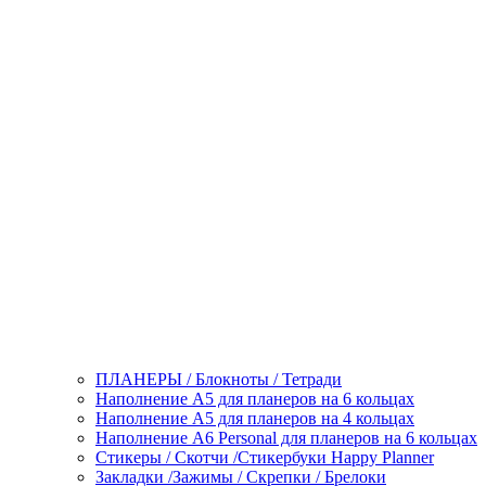
ПЛАНЕРЫ / Блокноты / Тетради
Наполнение А5 для планеров на 6 кольцах
Наполнение А5 для планеров на 4 кольцах
Наполнение А6 Personal для планеров на 6 кольцах
Стикеры / Скотчи /Стикербуки Happy Planner
Закладки /Зажимы / Скрепки / Брелоки