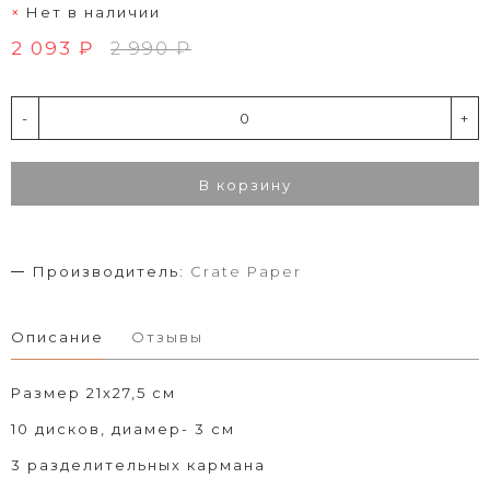
Нет в наличии
2 093 ₽
2 990 ₽
-
+
В корзину
Производитель:
Crate Paper
Описание
Отзывы
Размер 21х27,5 см
10 дисков, диамер- 3 см
3 разделительных кармана