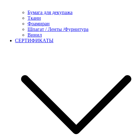
Бумага для декупажа
Ткани
Фоамиран
Шпагат / Ленты /Фурнитура
Винил
СЕРТИФИКАТЫ