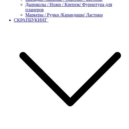
Дыроколы / Ножи / Крепеж/ Фурнитура для
планеров
Маркеры / Ручки /Карандаши/ Ластики
СКРАПБУКИНГ