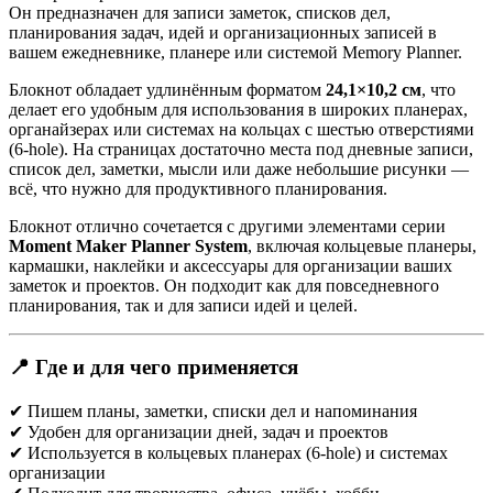
Он предназначен для записи заметок, списков дел,
планирования задач, идей и организационных записей в
вашем ежедневнике, планере или системой Memory Planner.
Блокнот обладает удлинённым форматом
24,1×10,2 см
, что
делает его удобным для использования в широких планерах,
органайзерах или системах на кольцах с шестью отверстиями
(6-hole). На страницах достаточно места под дневные записи,
список дел, заметки, мысли или даже небольшие рисунки —
всё, что нужно для продуктивного планирования.
Блокнот отлично сочетается с другими элементами серии
Moment Maker Planner System
, включая кольцевые планеры,
кармашки, наклейки и аксессуары для организации ваших
заметок и проектов. Он подходит как для повседневного
планирования, так и для записи идей и целей.
📍 Где и для чего применяется
✔ Пишем планы, заметки, списки дел и напоминания
✔ Удобен для организации дней, задач и проектов
✔ Используется в кольцевых планерах (6-hole) и системах
организации