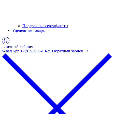
Подарочные сертификаты
Уцененные товары
Личный кабинет
WhatsApp +7(915) 030-10-25
Обратный звонок