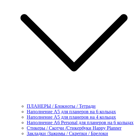
ПЛАНЕРЫ / Блокноты / Тетради
Наполнение А5 для планеров на 6 кольцах
Наполнение А5 для планеров на 4 кольцах
Наполнение А6 Personal для планеров на 6 кольцах
Стикеры / Скотчи /Стикербуки Happy Planner
Закладки /Зажимы / Скрепки / Брелоки