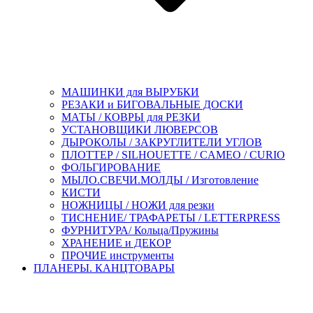
МАШИНКИ для ВЫРУБКИ
РЕЗАКИ и БИГОВАЛЬНЫЕ ДОСКИ
МАТЫ / КОВРЫ для РЕЗКИ
УСТАНОВЩИКИ ЛЮВЕРСОВ
ДЫРОКОЛЫ / ЗАКРУГЛИТЕЛИ УГЛОВ
ПЛОТТЕР / SILHOUETTE / CAMEO / CURIO
ФОЛЬГИРОВАНИЕ
МЫЛО.СВЕЧИ.МОЛДЫ / Изготовление
КИСТИ
НОЖНИЦЫ / НОЖИ для резки
ТИСНЕНИЕ/ ТРАФАРЕТЫ / LETTERPRESS
ФУРНИТУРА/ Кольца/Пружины
ХРАНЕНИЕ и ДЕКОР
ПРОЧИЕ инструменты
ПЛАНЕРЫ. КАНЦТОВАРЫ