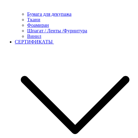
Бумага для декупажа
Ткани
Фоамиран
Шпагат / Ленты /Фурнитура
Винил
СЕРТИФИКАТЫ