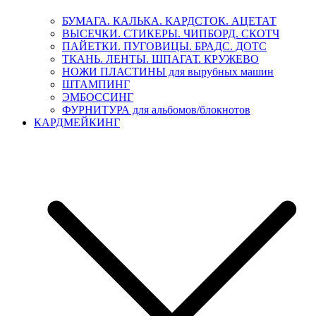
БУМАГА. КАЛЬКА. КАРДСТОК. АЦЕТАТ
ВЫСЕЧКИ. СТИКЕРЫ. ЧИПБОРД. СКОТЧ
ПАЙЕТКИ. ПУГОВИЦЫ. БРАДС. ДОТС
ТКАНЬ. ЛЕНТЫ. ШПАГАТ. КРУЖЕВО
НОЖИ ПЛАСТИНЫ для вырубных машин
ШТАМПИНГ
ЭМБОССИНГ
ФУРНИТУРА для альбомов/блокнотов
КАРДМЕЙКИНГ