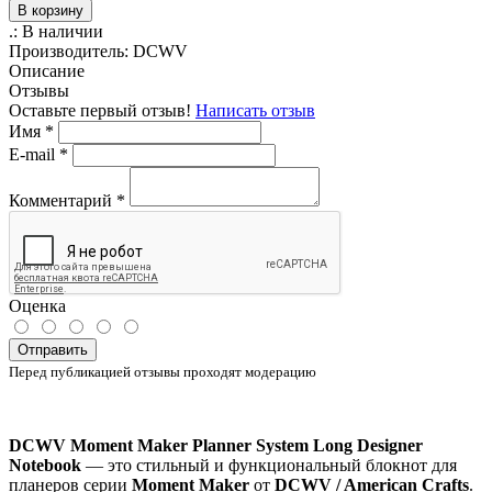
В корзину
.:
В наличии
Производитель:
DCWV
Описание
Отзывы
Оставьте первый отзыв!
Написать отзыв
Имя
*
E-mail
*
Комментарий
*
Оценка
Отправить
Перед публикацией отзывы проходят модерацию
DCWV Moment Maker Planner System Long Designer
Notebook
— это стильный и функциональный блокнот для
планеров серии
Moment Maker
от
DCWV / American Crafts
.