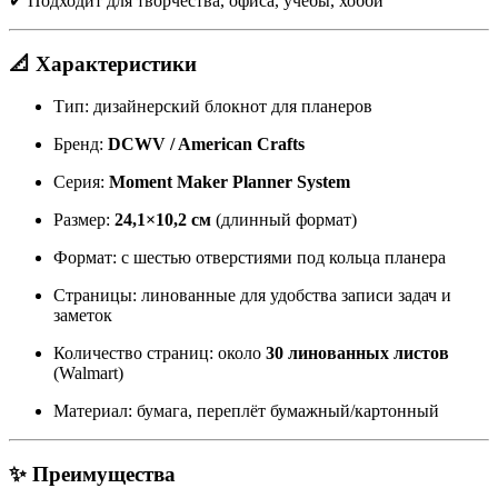
✔ Подходит для творчества, офиса, учёбы, хобби
📐 Характеристики
Тип: дизайнерский блокнот для планеров
Бренд:
DCWV / American Crafts
Серия:
Moment Maker Planner System
Размер:
24,1×10,2 см
(длинный формат)
Формат: с шестью отверстиями под кольца планера
Страницы: линованные для удобства записи задач и
заметок
Количество страниц: около
30 линованных листов
(Walmart)
Материал: бумага, переплёт бумажный/картонный
✨ Преимущества