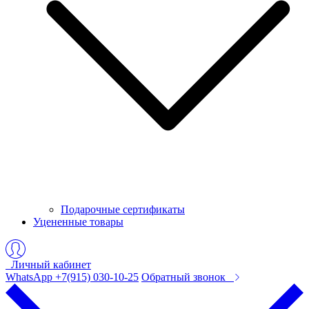
Подарочные сертификаты
Уцененные товары
Личный кабинет
WhatsApp +7(915) 030-10-25
Обратный звонок