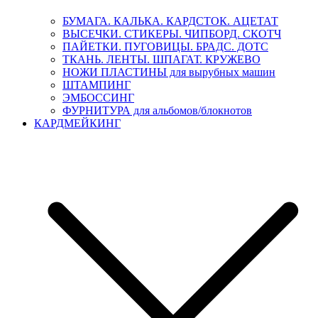
БУМАГА. КАЛЬКА. КАРДСТОК. АЦЕТАТ
ВЫСЕЧКИ. СТИКЕРЫ. ЧИПБОРД. СКОТЧ
ПАЙЕТКИ. ПУГОВИЦЫ. БРАДС. ДОТС
ТКАНЬ. ЛЕНТЫ. ШПАГАТ. КРУЖЕВО
НОЖИ ПЛАСТИНЫ для вырубных машин
ШТАМПИНГ
ЭМБОССИНГ
ФУРНИТУРА для альбомов/блокнотов
КАРДМЕЙКИНГ