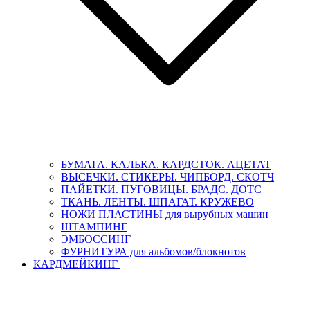
БУМАГА. КАЛЬКА. КАРДСТОК. АЦЕТАТ
ВЫСЕЧКИ. СТИКЕРЫ. ЧИПБОРД. СКОТЧ
ПАЙЕТКИ. ПУГОВИЦЫ. БРАДС. ДОТС
ТКАНЬ. ЛЕНТЫ. ШПАГАТ. КРУЖЕВО
НОЖИ ПЛАСТИНЫ для вырубных машин
ШТАМПИНГ
ЭМБОССИНГ
ФУРНИТУРА для альбомов/блокнотов
КАРДМЕЙКИНГ