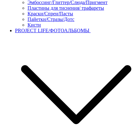
Эмбоссинг/Глиттер/Слюда/Пригмент
Пластины для тиснения/ трафареты
Краски/Спреи/Пасты
Пайетки/Стразы/Дотс
Кисти
PROJECT LIFE/ФОТОАЛЬБОМЫ