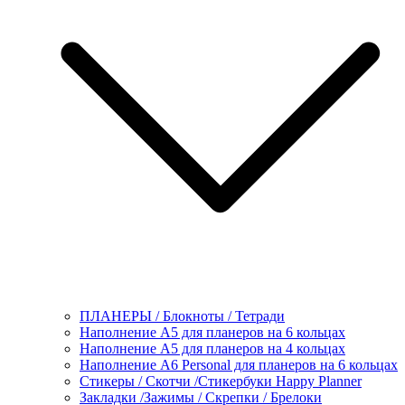
ПЛАНЕРЫ / Блокноты / Тетради
Наполнение А5 для планеров на 6 кольцах
Наполнение А5 для планеров на 4 кольцах
Наполнение А6 Personal для планеров на 6 кольцах
Стикеры / Скотчи /Стикербуки Happy Planner
Закладки /Зажимы / Скрепки / Брелоки