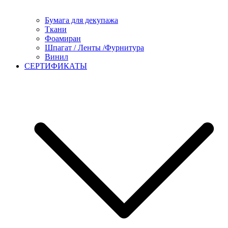
Бумага для декупажа
Ткани
Фоамиран
Шпагат / Ленты /Фурнитура
Винил
СЕРТИФИКАТЫ