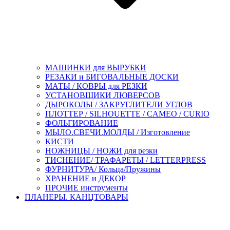
МАШИНКИ для ВЫРУБКИ
РЕЗАКИ и БИГОВАЛЬНЫЕ ДОСКИ
МАТЫ / КОВРЫ для РЕЗКИ
УСТАНОВЩИКИ ЛЮВЕРСОВ
ДЫРОКОЛЫ / ЗАКРУГЛИТЕЛИ УГЛОВ
ПЛОТТЕР / SILHOUETTE / CAMEO / CURIO
ФОЛЬГИРОВАНИЕ
МЫЛО.СВЕЧИ.МОЛДЫ / Изготовление
КИСТИ
НОЖНИЦЫ / НОЖИ для резки
ТИСНЕНИЕ/ ТРАФАРЕТЫ / LETTERPRESS
ФУРНИТУРА/ Кольца/Пружины
ХРАНЕНИЕ и ДЕКОР
ПРОЧИЕ инструменты
ПЛАНЕРЫ. КАНЦТОВАРЫ