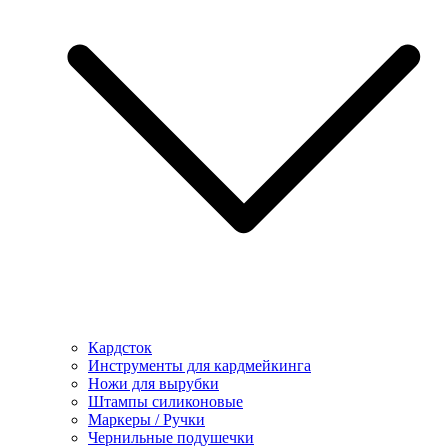
Кардсток
Инструменты для кардмейкинга
Ножи для вырубки
Штампы силиконовые
Маркеры / Ручки
Чернильные подушечки