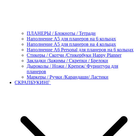
ПЛАНЕРЫ / Блокноты / Тетради
Наполнение А5 для планеров на 6 кольцах
Наполнение А5 для планеров на 4 кольцах
Наполнение А6 Personal для планеров на 6 кольцах
Стикеры / Скотчи /Стикербуки Happy Planner
Закладки /Зажимы / Скрепки / Брелоки
Дыроколы / Ножи / Крепеж/ Фурнитура для
планеров
Маркеры / Ручки /Карандаши/ Ластики
СКРАПБУКИНГ