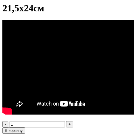
21,5х24см
-
+
В корзину