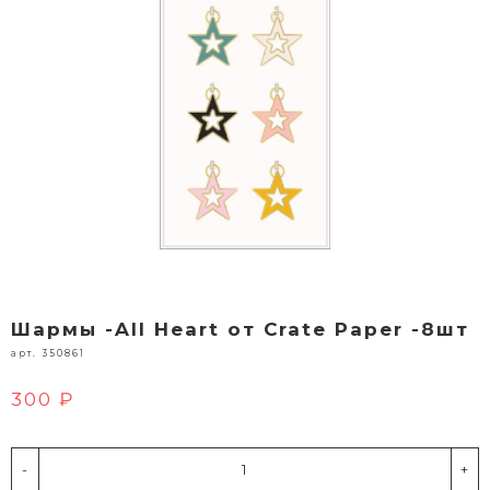
Шармы -All Heart от Crate Paper -8шт
арт. 350861
300 ₽
-
+