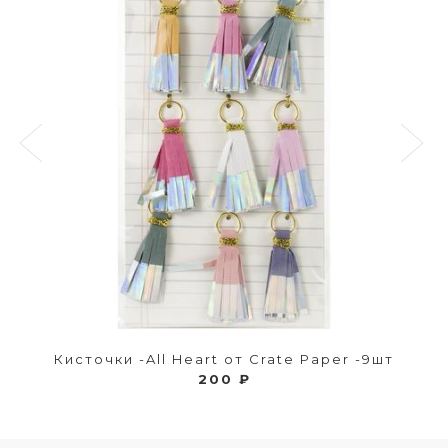
Кисточки -All Heart от Crate Paper -9шт
200 ₽