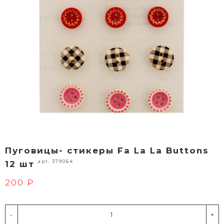
Пуговицы- стикеры Fa La La Buttons
арт. 379064
12 шт
200 ₽
-
+