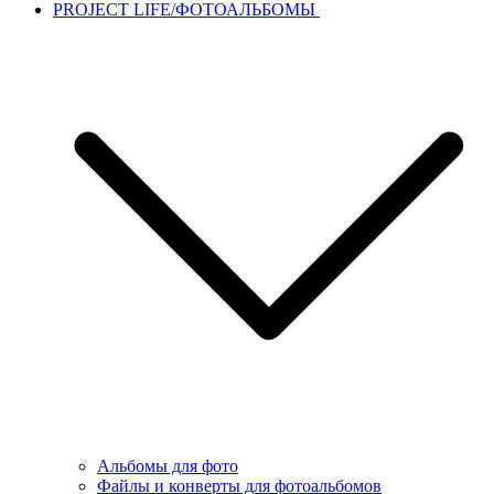
PROJECT LIFE/ФОТОАЛЬБОМЫ
Альбомы для фото
Файлы и конверты для фотоальбомов