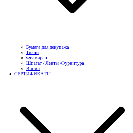
Бумага для декупажа
Ткани
Фоамиран
Шпагат / Ленты /Фурнитура
Винил
СЕРТИФИКАТЫ