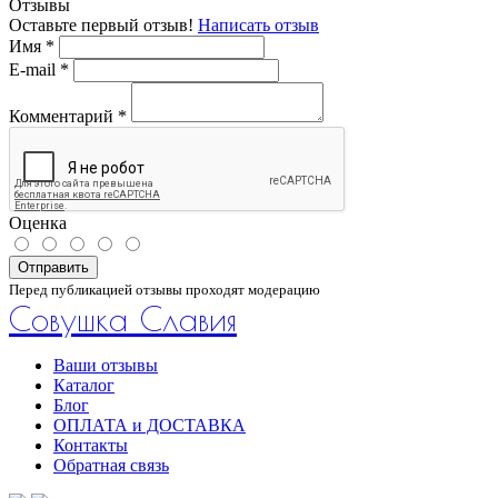
Отзывы
Оставьте первый отзыв!
Написать отзыв
Имя
*
E-mail
*
Комментарий
*
Оценка
Отправить
Перед публикацией отзывы проходят модерацию
Совушка Славия
Ваши отзывы
Каталог
Блог
ОПЛАТА и ДОСТАВКА
Контакты
Обратная связь