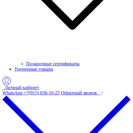
Подарочные сертификаты
Уцененные товары
Личный кабинет
WhatsApp +7(915) 030-10-25
Обратный звонок