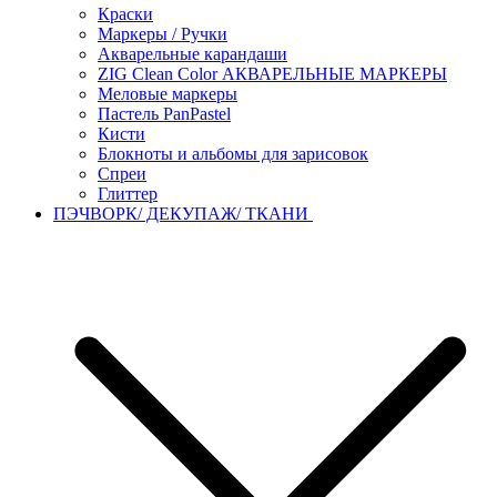
Краски
Маркеры / Ручки
Акварельные карандаши
ZIG Clean Color АКВАРЕЛЬНЫЕ МАРКЕРЫ
Меловые маркеры
Пастель PanPastel
Кисти
Блокноты и альбомы для зарисовок
Спреи
Глиттер
ПЭЧВОРК/ ДЕКУПАЖ/ ТКАНИ