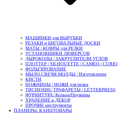
МАШИНКИ для ВЫРУБКИ
РЕЗАКИ и БИГОВАЛЬНЫЕ ДОСКИ
МАТЫ / КОВРЫ для РЕЗКИ
УСТАНОВЩИКИ ЛЮВЕРСОВ
ДЫРОКОЛЫ / ЗАКРУГЛИТЕЛИ УГЛОВ
ПЛОТТЕР / SILHOUETTE / CAMEO / CURIO
ФОЛЬГИРОВАНИЕ
МЫЛО.СВЕЧИ.МОЛДЫ / Изготовление
КИСТИ
НОЖНИЦЫ / НОЖИ для резки
ТИСНЕНИЕ/ ТРАФАРЕТЫ / LETTERPRESS
ФУРНИТУРА/ Кольца/Пружины
ХРАНЕНИЕ и ДЕКОР
ПРОЧИЕ инструменты
ПЛАНЕРЫ. КАНЦТОВАРЫ