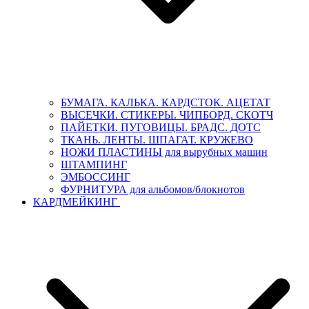
БУМАГА. КАЛЬКА. КАРДСТОК. АЦЕТАТ
ВЫСЕЧКИ. СТИКЕРЫ. ЧИПБОРД. СКОТЧ
ПАЙЕТКИ. ПУГОВИЦЫ. БРАДС. ДОТС
ТКАНЬ. ЛЕНТЫ. ШПАГАТ. КРУЖЕВО
НОЖИ ПЛАСТИНЫ для вырубных машин
ШТАМПИНГ
ЭМБОССИНГ
ФУРНИТУРА для альбомов/блокнотов
КАРДМЕЙКИНГ