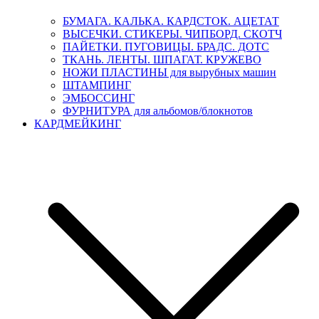
БУМАГА. КАЛЬКА. КАРДСТОК. АЦЕТАТ
ВЫСЕЧКИ. СТИКЕРЫ. ЧИПБОРД. СКОТЧ
ПАЙЕТКИ. ПУГОВИЦЫ. БРАДС. ДОТС
ТКАНЬ. ЛЕНТЫ. ШПАГАТ. КРУЖЕВО
НОЖИ ПЛАСТИНЫ для вырубных машин
ШТАМПИНГ
ЭМБОССИНГ
ФУРНИТУРА для альбомов/блокнотов
КАРДМЕЙКИНГ