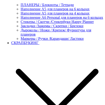
ПЛАНЕРЫ / Блокноты / Тетради
Наполнение А5 для планеров на 6 кольцах
Наполнение А5 для планеров на 4 кольцах
Наполнение А6 Personal для планеров на 6 кольцах
Стикеры / Скотчи /Стикербуки Happy Planner
Закладки /Зажимы / Скрепки / Брелоки
Дыроколы / Ножи / Крепеж/ Фурнитура для
планеров
Маркеры / Ручки /Карандаши/ Ластики
СКРАПБУКИНГ