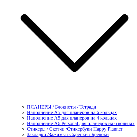
ПЛАНЕРЫ / Блокноты / Тетради
Наполнение А5 для планеров на 6 кольцах
Наполнение А5 для планеров на 4 кольцах
Наполнение А6 Personal для планеров на 6 кольцах
Стикеры / Скотчи /Стикербуки Happy Planner
Закладки /Зажимы / Скрепки / Брелоки