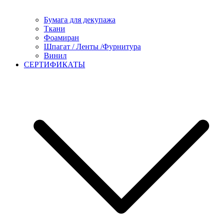
Бумага для декупажа
Ткани
Фоамиран
Шпагат / Ленты /Фурнитура
Винил
СЕРТИФИКАТЫ