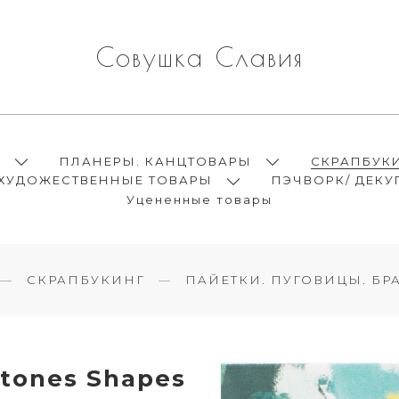
Совушка Славия
Ы
ПЛАНЕРЫ. КАНЦТОВАРЫ
СКРАПБУК
ХУДОЖЕСТВЕННЫЕ ТОВАРЫ
ПЭЧВОРК/ ДЕКУ
Уцененные товары
СКРАПБУКИНГ
ПАЙЕТКИ. ПУГОВИЦЫ. БРА
tones Shapes