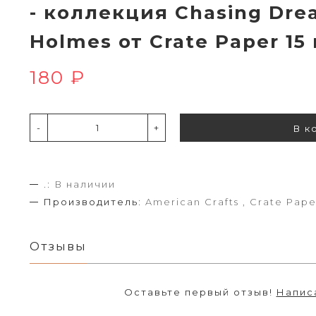
- коллекция Chasing Dre
Holmes от Crate Paper 15
180 ₽
-
+
В к
.:
В наличии
Производитель:
American Crafts , Crate Pape
Отзывы
Оставьте первый отзыв!
Напис