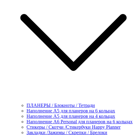
ПЛАНЕРЫ / Блокноты / Тетради
Наполнение А5 для планеров на 6 кольцах
Наполнение А5 для планеров на 4 кольцах
Наполнение А6 Personal для планеров на 6 кольцах
Стикеры / Скотчи /Стикербуки Happy Planner
Закладки /Зажимы / Скрепки / Брелоки