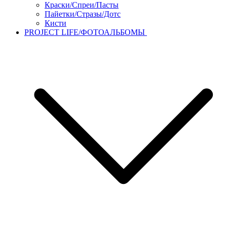
Краски/Спреи/Пасты
Пайетки/Стразы/Дотс
Кисти
PROJECT LIFE/ФОТОАЛЬБОМЫ