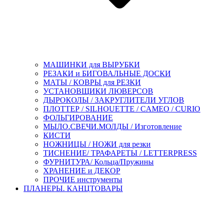
МАШИНКИ для ВЫРУБКИ
РЕЗАКИ и БИГОВАЛЬНЫЕ ДОСКИ
МАТЫ / КОВРЫ для РЕЗКИ
УСТАНОВЩИКИ ЛЮВЕРСОВ
ДЫРОКОЛЫ / ЗАКРУГЛИТЕЛИ УГЛОВ
ПЛОТТЕР / SILHOUETTE / CAMEO / CURIO
ФОЛЬГИРОВАНИЕ
МЫЛО.СВЕЧИ.МОЛДЫ / Изготовление
КИСТИ
НОЖНИЦЫ / НОЖИ для резки
ТИСНЕНИЕ/ ТРАФАРЕТЫ / LETTERPRESS
ФУРНИТУРА/ Кольца/Пружины
ХРАНЕНИЕ и ДЕКОР
ПРОЧИЕ инструменты
ПЛАНЕРЫ. КАНЦТОВАРЫ