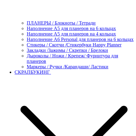
ПЛАНЕРЫ / Блокноты / Тетради
Наполнение А5 для планеров на 6 кольцах
Наполнение А5 для планеров на 4 кольцах
Наполнение А6 Personal для планеров на 6 кольцах
Стикеры / Скотчи /Стикербуки Happy Planner
Закладки /Зажимы / Скрепки / Брелоки
Дыроколы / Ножи / Крепеж/ Фурнитура для
планеров
Маркеры / Ручки /Карандаши/ Ластики
СКРАПБУКИНГ