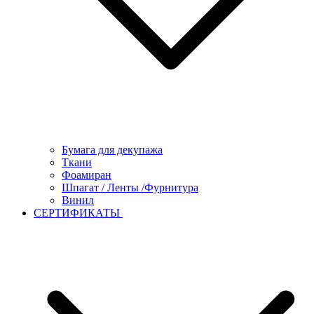
Бумага для декупажа
Ткани
Фоамиран
Шпагат / Ленты /Фурнитура
Винил
СЕРТИФИКАТЫ