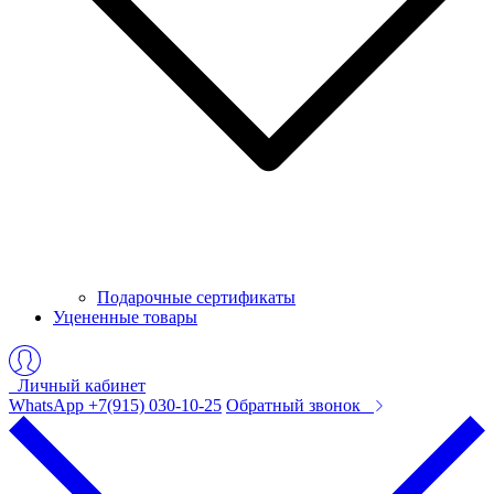
Подарочные сертификаты
Уцененные товары
Личный кабинет
WhatsApp +7(915) 030-10-25
Обратный звонок