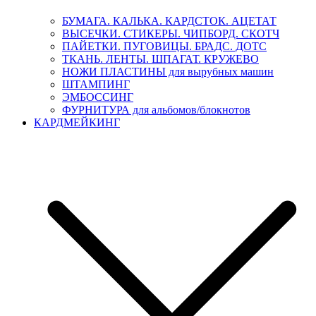
БУМАГА. КАЛЬКА. КАРДСТОК. АЦЕТАТ
ВЫСЕЧКИ. СТИКЕРЫ. ЧИПБОРД. СКОТЧ
ПАЙЕТКИ. ПУГОВИЦЫ. БРАДС. ДОТС
ТКАНЬ. ЛЕНТЫ. ШПАГАТ. КРУЖЕВО
НОЖИ ПЛАСТИНЫ для вырубных машин
ШТАМПИНГ
ЭМБОССИНГ
ФУРНИТУРА для альбомов/блокнотов
КАРДМЕЙКИНГ