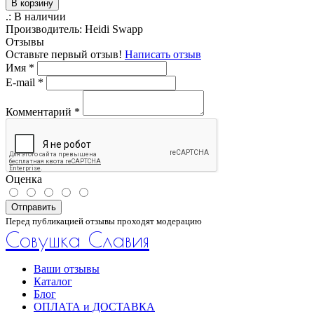
В корзину
.:
В наличии
Производитель:
Heidi Swapp
Отзывы
Оставьте первый отзыв!
Написать отзыв
Имя
*
E-mail
*
Комментарий
*
Оценка
Отправить
Перед публикацией отзывы проходят модерацию
Совушка Славия
Ваши отзывы
Каталог
Блог
ОПЛАТА и ДОСТАВКА