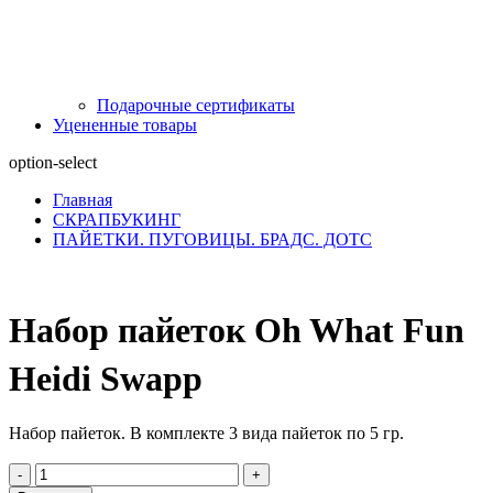
Подарочные сертификаты
Уцененные товары
option-select
Главная
СКРАПБУКИНГ
ПАЙЕТКИ. ПУГОВИЦЫ. БРАДС. ДОТС
Набор пайеток Oh What Fun
Heidi Swapp
Набор пайеток. В комплекте 3 вида пайеток по 5 гр.
-
+