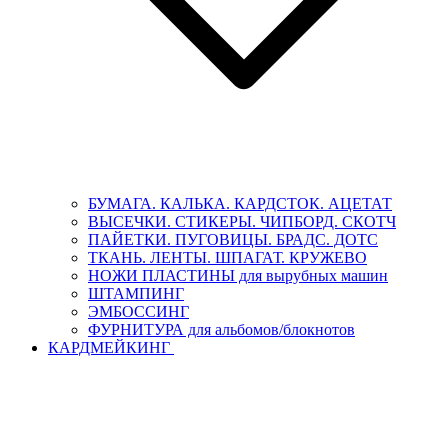
БУМАГА. КАЛЬКА. КАРДСТОК. АЦЕТАТ
ВЫСЕЧКИ. СТИКЕРЫ. ЧИПБОРД. СКОТЧ
ПАЙЕТКИ. ПУГОВИЦЫ. БРАДС. ДОТС
ТКАНЬ. ЛЕНТЫ. ШПАГАТ. КРУЖЕВО
НОЖИ ПЛАСТИНЫ для вырубных машин
ШТАМПИНГ
ЭМБОССИНГ
ФУРНИТУРА для альбомов/блокнотов
КАРДМЕЙКИНГ