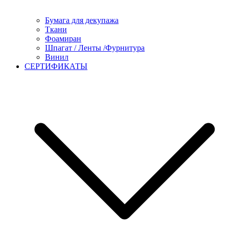
Бумага для декупажа
Ткани
Фоамиран
Шпагат / Ленты /Фурнитура
Винил
СЕРТИФИКАТЫ