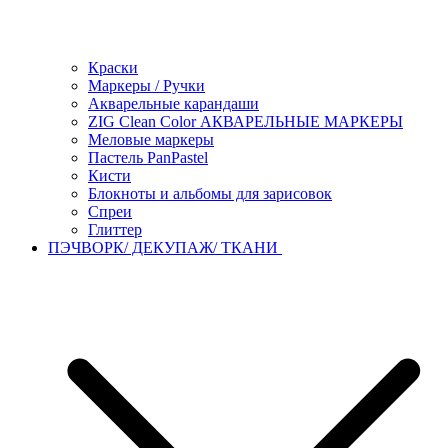
Краски
Маркеры / Ручки
Акварельные карандаши
ZIG Clean Color АКВАРЕЛЬНЫЕ МАРКЕРЫ
Меловые маркеры
Пастель PanPastel
Кисти
Блокноты и альбомы для зарисовок
Спреи
Глиттер
ПЭЧВОРК/ ДЕКУПАЖ/ ТКАНИ