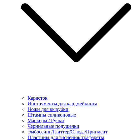
Кардсток
Инструменты для кардмейкинга
Ножи для вырубки
Штампы силиконовые
Маркеры / Ручки
Чернильные подушечки
Эмбоссинг/Глиттер/Слюда/Пригмент
Пластины для тиснения/ трафареты