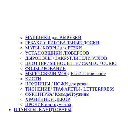
МАШИНКИ для ВЫРУБКИ
РЕЗАКИ и БИГОВАЛЬНЫЕ ДОСКИ
МАТЫ / КОВРЫ для РЕЗКИ
УСТАНОВЩИКИ ЛЮВЕРСОВ
ДЫРОКОЛЫ / ЗАКРУГЛИТЕЛИ УГЛОВ
ПЛОТТЕР / SILHOUETTE / CAMEO / CURIO
ФОЛЬГИРОВАНИЕ
МЫЛО.СВЕЧИ.МОЛДЫ / Изготовление
КИСТИ
НОЖНИЦЫ / НОЖИ для резки
ТИСНЕНИЕ/ ТРАФАРЕТЫ / LETTERPRESS
ФУРНИТУРА/ Кольца/Пружины
ХРАНЕНИЕ и ДЕКОР
ПРОЧИЕ инструменты
ПЛАНЕРЫ. КАНЦТОВАРЫ