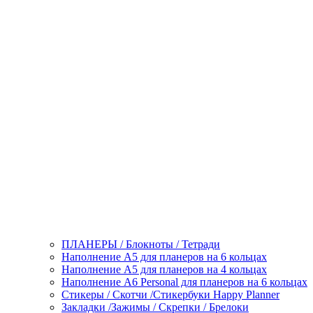
ПЛАНЕРЫ / Блокноты / Тетради
Наполнение А5 для планеров на 6 кольцах
Наполнение А5 для планеров на 4 кольцах
Наполнение А6 Personal для планеров на 6 кольцах
Стикеры / Скотчи /Стикербуки Happy Planner
Закладки /Зажимы / Скрепки / Брелоки