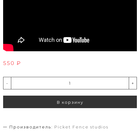
550 ₽
-
+
В корзину
Производитель:
Picket Fence studios