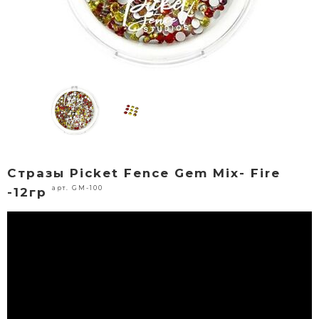
Стразы Picket Fence Gem Mix- Fire
арт. GM-100
-12гр