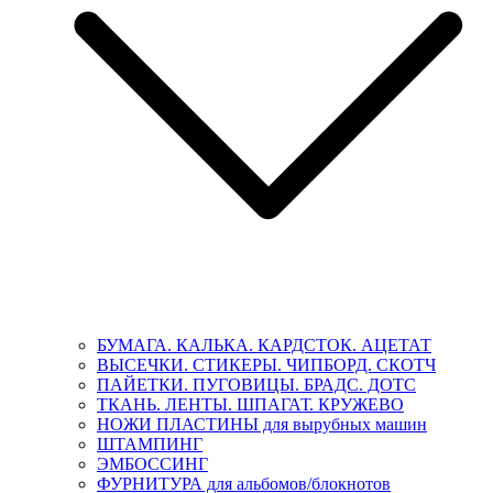
БУМАГА. КАЛЬКА. КАРДСТОК. АЦЕТАТ
ВЫСЕЧКИ. СТИКЕРЫ. ЧИПБОРД. СКОТЧ
ПАЙЕТКИ. ПУГОВИЦЫ. БРАДС. ДОТС
ТКАНЬ. ЛЕНТЫ. ШПАГАТ. КРУЖЕВО
НОЖИ ПЛАСТИНЫ для вырубных машин
ШТАМПИНГ
ЭМБОССИНГ
ФУРНИТУРА для альбомов/блокнотов