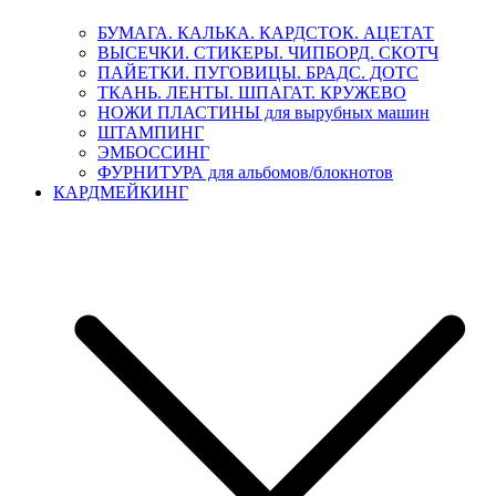
БУМАГА. КАЛЬКА. КАРДСТОК. АЦЕТАТ
ВЫСЕЧКИ. СТИКЕРЫ. ЧИПБОРД. СКОТЧ
ПАЙЕТКИ. ПУГОВИЦЫ. БРАДС. ДОТС
ТКАНЬ. ЛЕНТЫ. ШПАГАТ. КРУЖЕВО
НОЖИ ПЛАСТИНЫ для вырубных машин
ШТАМПИНГ
ЭМБОССИНГ
ФУРНИТУРА для альбомов/блокнотов
КАРДМЕЙКИНГ