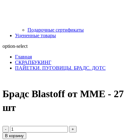
Подарочные сертификаты
Уцененные товары
option-select
Главная
СКРАПБУКИНГ
ПАЙЕТКИ. ПУГОВИЦЫ. БРАДС. ДОТС
Брадс Blastoff от MME - 27
шт
-
+
В корзину