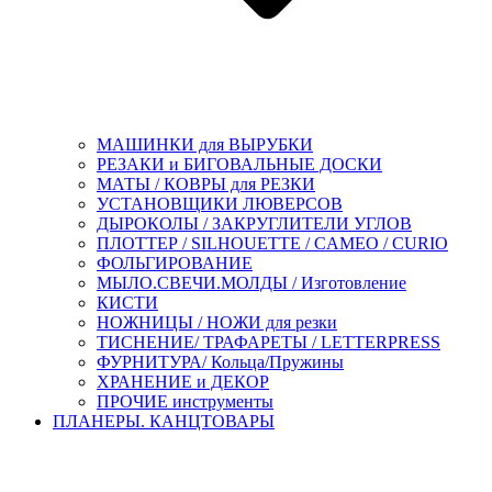
МАШИНКИ для ВЫРУБКИ
РЕЗАКИ и БИГОВАЛЬНЫЕ ДОСКИ
МАТЫ / КОВРЫ для РЕЗКИ
УСТАНОВЩИКИ ЛЮВЕРСОВ
ДЫРОКОЛЫ / ЗАКРУГЛИТЕЛИ УГЛОВ
ПЛОТТЕР / SILHOUETTE / CAMEO / CURIO
ФОЛЬГИРОВАНИЕ
МЫЛО.СВЕЧИ.МОЛДЫ / Изготовление
КИСТИ
НОЖНИЦЫ / НОЖИ для резки
ТИСНЕНИЕ/ ТРАФАРЕТЫ / LETTERPRESS
ФУРНИТУРА/ Кольца/Пружины
ХРАНЕНИЕ и ДЕКОР
ПРОЧИЕ инструменты
ПЛАНЕРЫ. КАНЦТОВАРЫ