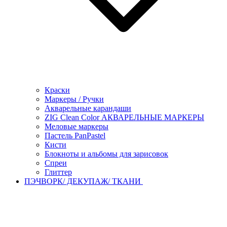
Краски
Маркеры / Ручки
Акварельные карандаши
ZIG Clean Color АКВАРЕЛЬНЫЕ МАРКЕРЫ
Меловые маркеры
Пастель PanPastel
Кисти
Блокноты и альбомы для зарисовок
Спреи
Глиттер
ПЭЧВОРК/ ДЕКУПАЖ/ ТКАНИ