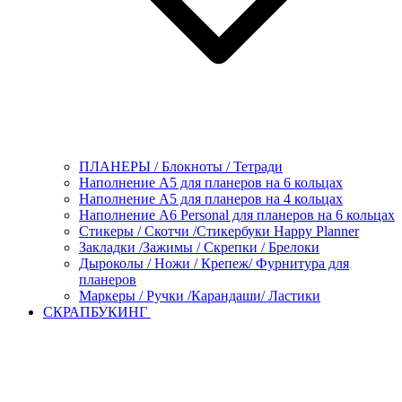
ПЛАНЕРЫ / Блокноты / Тетради
Наполнение А5 для планеров на 6 кольцах
Наполнение А5 для планеров на 4 кольцах
Наполнение А6 Personal для планеров на 6 кольцах
Стикеры / Скотчи /Стикербуки Happy Planner
Закладки /Зажимы / Скрепки / Брелоки
Дыроколы / Ножи / Крепеж/ Фурнитура для
планеров
Маркеры / Ручки /Карандаши/ Ластики
СКРАПБУКИНГ