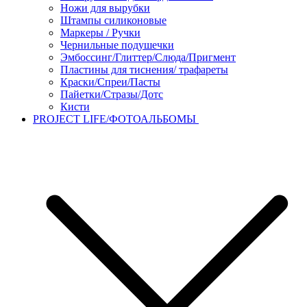
Ножи для вырубки
Штампы силиконовые
Маркеры / Ручки
Чернильные подушечки
Эмбоссинг/Глиттер/Слюда/Пригмент
Пластины для тиснения/ трафареты
Краски/Спреи/Пасты
Пайетки/Стразы/Дотс
Кисти
PROJECT LIFE/ФОТОАЛЬБОМЫ