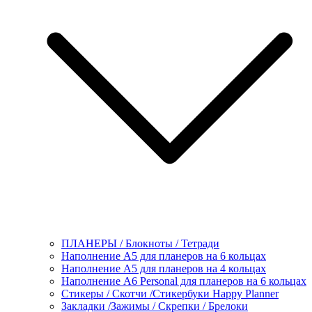
ПЛАНЕРЫ / Блокноты / Тетради
Наполнение А5 для планеров на 6 кольцах
Наполнение А5 для планеров на 4 кольцах
Наполнение А6 Personal для планеров на 6 кольцах
Стикеры / Скотчи /Стикербуки Happy Planner
Закладки /Зажимы / Скрепки / Брелоки