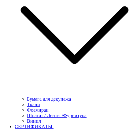
Бумага для декупажа
Ткани
Фоамиран
Шпагат / Ленты /Фурнитура
Винил
СЕРТИФИКАТЫ