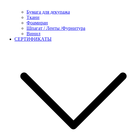
Бумага для декупажа
Ткани
Фоамиран
Шпагат / Ленты /Фурнитура
Винил
СЕРТИФИКАТЫ