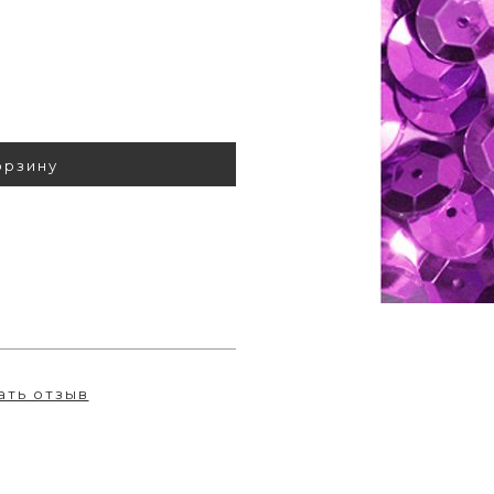
орзину
ать отзыв