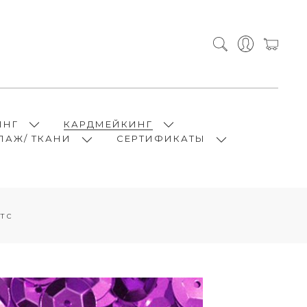
ИНГ
КАРДМЕЙКИНГ
ПАЖ/ ТКАНИ
СЕРТИФИКАТЫ
тс