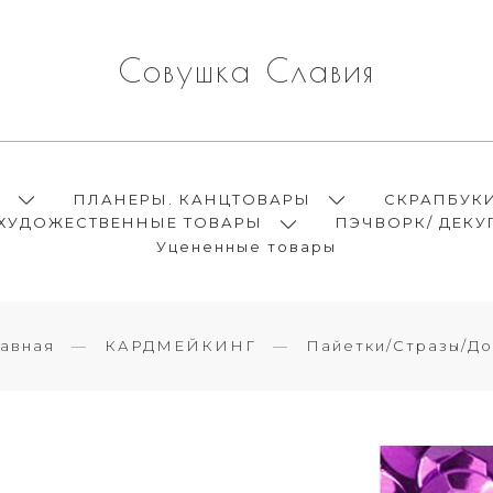
Совушка Славия
Ы
ПЛАНЕРЫ. КАНЦТОВАРЫ
СКРАПБУК
ХУДОЖЕСТВЕННЫЕ ТОВАРЫ
ПЭЧВОРК/ ДЕКУ
Уцененные товары
лавная
КАРДМЕЙКИНГ
Пайетки/Стразы/До