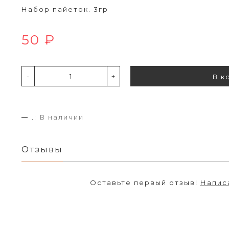
Набор пайеток. 3гр
50 ₽
-
+
В к
.:
В наличии
Отзывы
Оставьте первый отзыв!
Напис