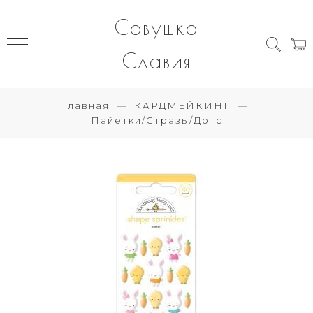
Совушка
Славия
Главная
КАРДМЕЙКИНГ
Пайетки/Стразы/Дотс