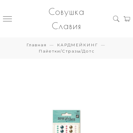
Совушка
Славия
Главная
КАРДМЕЙКИНГ
Пайетки/Стразы/Дотс