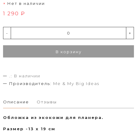
Нет в наличии
1 290 ₽
-
+
В корзину
.:
В наличии
Производитель:
Me & My Big Ideas
Описание
Отзывы
Обложка из экокожи для планера.
Размер -13 х 19 см