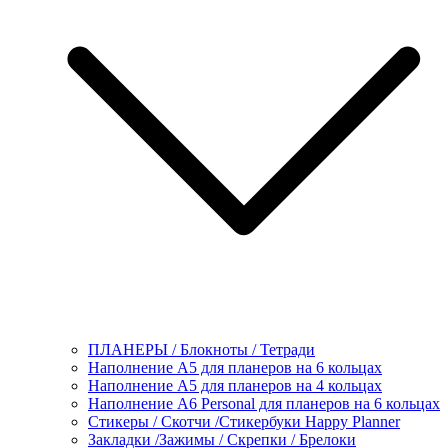
ПЛАНЕРЫ / Блокноты / Тетради
Наполнение А5 для планеров на 6 кольцах
Наполнение А5 для планеров на 4 кольцах
Наполнение А6 Personal для планеров на 6 кольцах
Стикеры / Скотчи /Стикербуки Happy Planner
Закладки /Зажимы / Скрепки / Брелоки