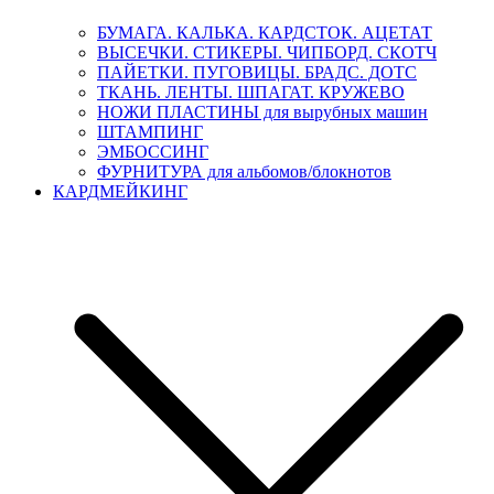
БУМАГА. КАЛЬКА. КАРДСТОК. АЦЕТАТ
ВЫСЕЧКИ. СТИКЕРЫ. ЧИПБОРД. СКОТЧ
ПАЙЕТКИ. ПУГОВИЦЫ. БРАДС. ДОТС
ТКАНЬ. ЛЕНТЫ. ШПАГАТ. КРУЖЕВО
НОЖИ ПЛАСТИНЫ для вырубных машин
ШТАМПИНГ
ЭМБОССИНГ
ФУРНИТУРА для альбомов/блокнотов
КАРДМЕЙКИНГ