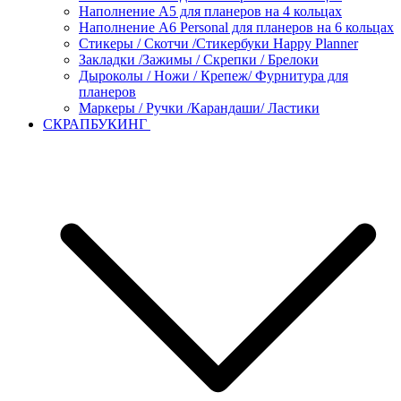
Наполнение А5 для планеров на 4 кольцах
Наполнение А6 Personal для планеров на 6 кольцах
Стикеры / Скотчи /Стикербуки Happy Planner
Закладки /Зажимы / Скрепки / Брелоки
Дыроколы / Ножи / Крепеж/ Фурнитура для
планеров
Маркеры / Ручки /Карандаши/ Ластики
СКРАПБУКИНГ