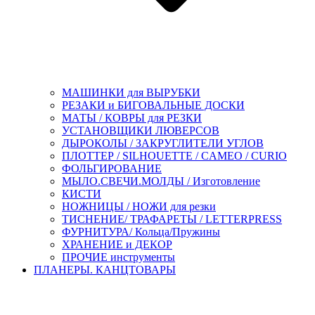
МАШИНКИ для ВЫРУБКИ
РЕЗАКИ и БИГОВАЛЬНЫЕ ДОСКИ
МАТЫ / КОВРЫ для РЕЗКИ
УСТАНОВЩИКИ ЛЮВЕРСОВ
ДЫРОКОЛЫ / ЗАКРУГЛИТЕЛИ УГЛОВ
ПЛОТТЕР / SILHOUETTE / CAMEO / CURIO
ФОЛЬГИРОВАНИЕ
МЫЛО.СВЕЧИ.МОЛДЫ / Изготовление
КИСТИ
НОЖНИЦЫ / НОЖИ для резки
ТИСНЕНИЕ/ ТРАФАРЕТЫ / LETTERPRESS
ФУРНИТУРА/ Кольца/Пружины
ХРАНЕНИЕ и ДЕКОР
ПРОЧИЕ инструменты
ПЛАНЕРЫ. КАНЦТОВАРЫ