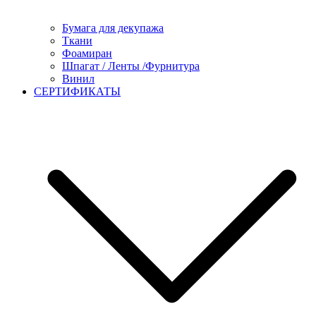
Бумага для декупажа
Ткани
Фоамиран
Шпагат / Ленты /Фурнитура
Винил
СЕРТИФИКАТЫ