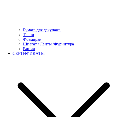
Бумага для декупажа
Ткани
Фоамиран
Шпагат / Ленты /Фурнитура
Винил
СЕРТИФИКАТЫ