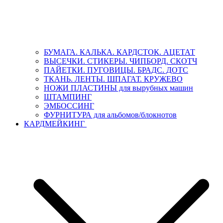
БУМАГА. КАЛЬКА. КАРДСТОК. АЦЕТАТ
ВЫСЕЧКИ. СТИКЕРЫ. ЧИПБОРД. СКОТЧ
ПАЙЕТКИ. ПУГОВИЦЫ. БРАДС. ДОТС
ТКАНЬ. ЛЕНТЫ. ШПАГАТ. КРУЖЕВО
НОЖИ ПЛАСТИНЫ для вырубных машин
ШТАМПИНГ
ЭМБОССИНГ
ФУРНИТУРА для альбомов/блокнотов
КАРДМЕЙКИНГ