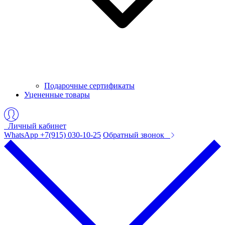
Подарочные сертификаты
Уцененные товары
Личный кабинет
WhatsApp +7(915) 030-10-25
Обратный звонок