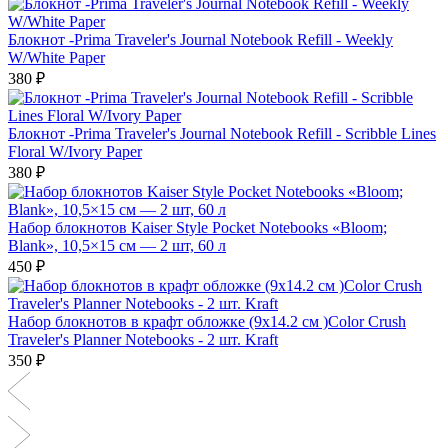
Блокнот -Prima Traveler's Journal Notebook Refill - Weekly
W/White Paper
380 ₽
Блокнот -Prima Traveler's Journal Notebook Refill - Scribble Lines
Floral W/Ivory Paper
380 ₽
Набор блокнотов Kaiser Style Pocket Notebooks «Bloom;
Blank», 10,5×15 см — 2 шт, 60 л
450 ₽
Набор блокнотов в крафт обложке (9х14.2 см )Color Crush
Traveler's Planner Notebooks - 2 шт. Kraft
350 ₽