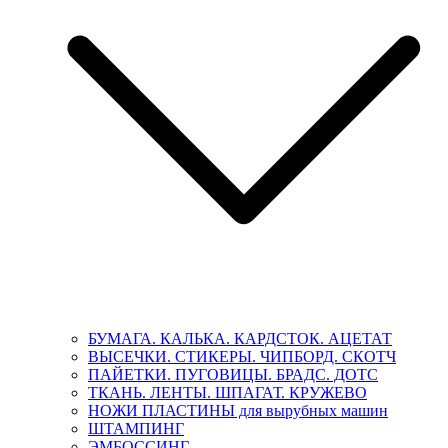
БУМАГА. КАЛЬКА. КАРДСТОК. АЦЕТАТ
ВЫСЕЧКИ. СТИКЕРЫ. ЧИПБОРД. СКОТЧ
ПАЙЕТКИ. ПУГОВИЦЫ. БРАДС. ДОТС
ТКАНЬ. ЛЕНТЫ. ШПАГАТ. КРУЖЕВО
НОЖИ ПЛАСТИНЫ для вырубных машин
ШТАМПИНГ
ЭМБОССИНГ