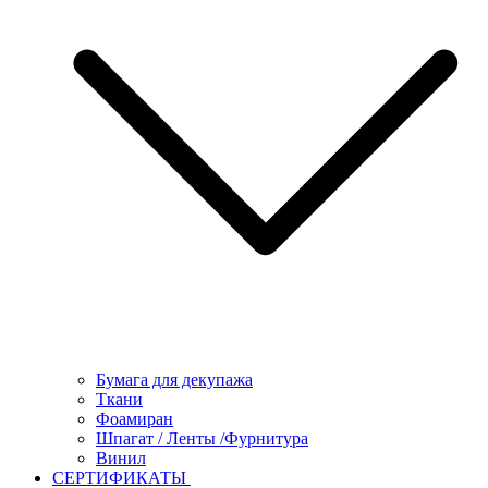
Бумага для декупажа
Ткани
Фоамиран
Шпагат / Ленты /Фурнитура
Винил
СЕРТИФИКАТЫ