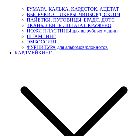
БУМАГА. КАЛЬКА. КАРДСТОК. АЦЕТАТ
ВЫСЕЧКИ. СТИКЕРЫ. ЧИПБОРД. СКОТЧ
ПАЙЕТКИ. ПУГОВИЦЫ. БРАДС. ДОТС
ТКАНЬ. ЛЕНТЫ. ШПАГАТ. КРУЖЕВО
НОЖИ ПЛАСТИНЫ для вырубных машин
ШТАМПИНГ
ЭМБОССИНГ
ФУРНИТУРА для альбомов/блокнотов
КАРДМЕЙКИНГ