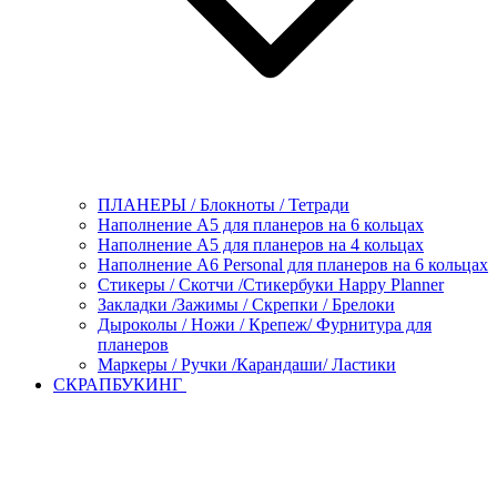
ПЛАНЕРЫ / Блокноты / Тетради
Наполнение А5 для планеров на 6 кольцах
Наполнение А5 для планеров на 4 кольцах
Наполнение А6 Personal для планеров на 6 кольцах
Стикеры / Скотчи /Стикербуки Happy Planner
Закладки /Зажимы / Скрепки / Брелоки
Дыроколы / Ножи / Крепеж/ Фурнитура для
планеров
Маркеры / Ручки /Карандаши/ Ластики
СКРАПБУКИНГ