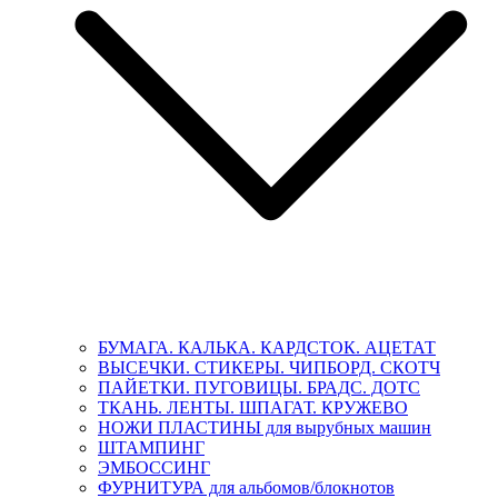
БУМАГА. КАЛЬКА. КАРДСТОК. АЦЕТАТ
ВЫСЕЧКИ. СТИКЕРЫ. ЧИПБОРД. СКОТЧ
ПАЙЕТКИ. ПУГОВИЦЫ. БРАДС. ДОТС
ТКАНЬ. ЛЕНТЫ. ШПАГАТ. КРУЖЕВО
НОЖИ ПЛАСТИНЫ для вырубных машин
ШТАМПИНГ
ЭМБОССИНГ
ФУРНИТУРА для альбомов/блокнотов