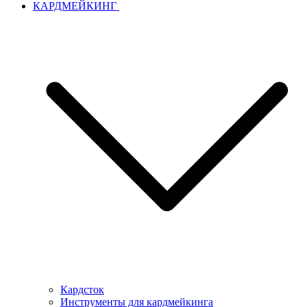
КАРДМЕЙКИНГ
Кардсток
Инструменты для кардмейкинга