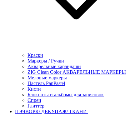
Краски
Маркеры / Ручки
Акварельные карандаши
ZIG Clean Color АКВАРЕЛЬНЫЕ МАРКЕРЫ
Меловые маркеры
Пастель PanPastel
Кисти
Блокноты и альбомы для зарисовок
Спреи
Глиттер
ПЭЧВОРК/ ДЕКУПАЖ/ ТКАНИ