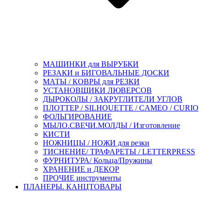
МАШИНКИ для ВЫРУБКИ
РЕЗАКИ и БИГОВАЛЬНЫЕ ДОСКИ
МАТЫ / КОВРЫ для РЕЗКИ
УСТАНОВЩИКИ ЛЮВЕРСОВ
ДЫРОКОЛЫ / ЗАКРУГЛИТЕЛИ УГЛОВ
ПЛОТТЕР / SILHOUETTE / CAMEO / CURIO
ФОЛЬГИРОВАНИЕ
МЫЛО.СВЕЧИ.МОЛДЫ / Изготовление
КИСТИ
НОЖНИЦЫ / НОЖИ для резки
ТИСНЕНИЕ/ ТРАФАРЕТЫ / LETTERPRESS
ФУРНИТУРА/ Кольца/Пружины
ХРАНЕНИЕ и ДЕКОР
ПРОЧИЕ инструменты
ПЛАНЕРЫ. КАНЦТОВАРЫ