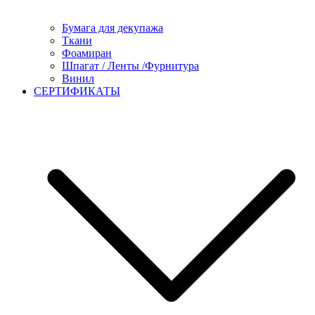
Бумага для декупажа
Ткани
Фоамиран
Шпагат / Ленты /Фурнитура
Винил
СЕРТИФИКАТЫ