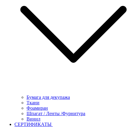
Бумага для декупажа
Ткани
Фоамиран
Шпагат / Ленты /Фурнитура
Винил
СЕРТИФИКАТЫ