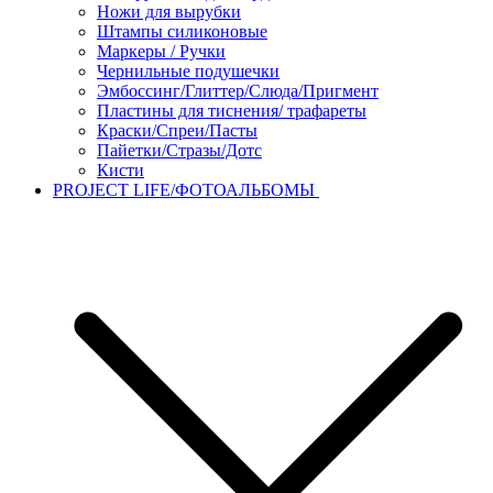
Ножи для вырубки
Штампы силиконовые
Маркеры / Ручки
Чернильные подушечки
Эмбоссинг/Глиттер/Слюда/Пригмент
Пластины для тиснения/ трафареты
Краски/Спреи/Пасты
Пайетки/Стразы/Дотс
Кисти
PROJECT LIFE/ФОТОАЛЬБОМЫ