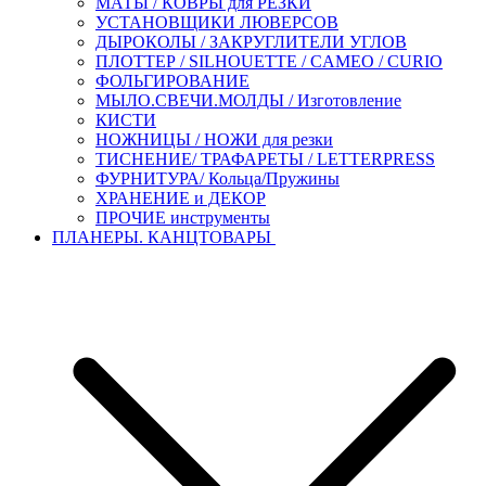
МАТЫ / КОВРЫ для РЕЗКИ
УСТАНОВЩИКИ ЛЮВЕРСОВ
ДЫРОКОЛЫ / ЗАКРУГЛИТЕЛИ УГЛОВ
ПЛОТТЕР / SILHOUETTE / CAMEO / CURIO
ФОЛЬГИРОВАНИЕ
МЫЛО.СВЕЧИ.МОЛДЫ / Изготовление
КИСТИ
НОЖНИЦЫ / НОЖИ для резки
ТИСНЕНИЕ/ ТРАФАРЕТЫ / LETTERPRESS
ФУРНИТУРА/ Кольца/Пружины
ХРАНЕНИЕ и ДЕКОР
ПРОЧИЕ инструменты
ПЛАНЕРЫ. КАНЦТОВАРЫ