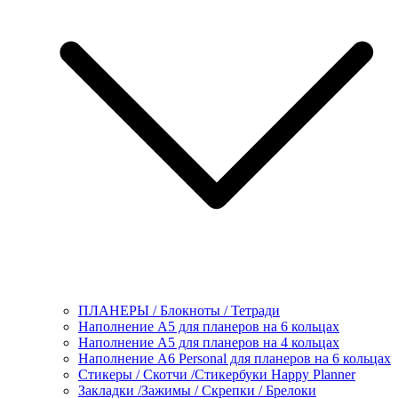
ПЛАНЕРЫ / Блокноты / Тетради
Наполнение А5 для планеров на 6 кольцах
Наполнение А5 для планеров на 4 кольцах
Наполнение А6 Personal для планеров на 6 кольцах
Стикеры / Скотчи /Стикербуки Happy Planner
Закладки /Зажимы / Скрепки / Брелоки