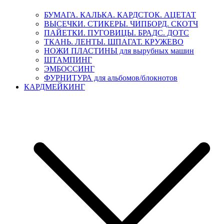
БУМАГА. КАЛЬКА. КАРДСТОК. АЦЕТАТ
ВЫСЕЧКИ. СТИКЕРЫ. ЧИПБОРД. СКОТЧ
ПАЙЕТКИ. ПУГОВИЦЫ. БРАДС. ДОТС
ТКАНЬ. ЛЕНТЫ. ШПАГАТ. КРУЖЕВО
НОЖИ ПЛАСТИНЫ для вырубных машин
ШТАМПИНГ
ЭМБОССИНГ
ФУРНИТУРА для альбомов/блокнотов
КАРДМЕЙКИНГ