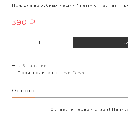
Нож для вырубных машин "merry christmas" Пр
390 ₽
-
+
В к
.:
В наличии
Производитель:
Lawn Fawn
Отзывы
Оставьте первый отзыв!
Напис