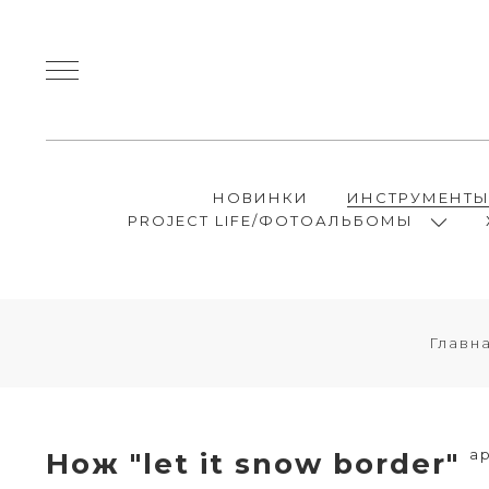
НОВИНКИ
ИНСТРУМЕНТ
PROJECT LIFE/ФОТОАЛЬБОМЫ
Главн
ар
Нож "let it snow border"