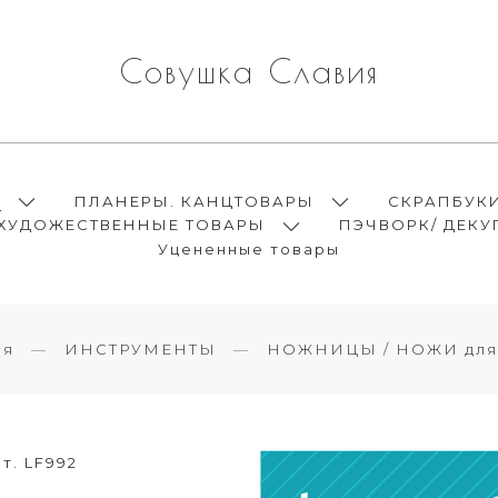
Совушка Славия
Ы
ПЛАНЕРЫ. КАНЦТОВАРЫ
СКРАПБУК
ХУДОЖЕСТВЕННЫЕ ТОВАРЫ
ПЭЧВОРК/ ДЕКУ
Уцененные товары
ая
ИНСТРУМЕНТЫ
НОЖНИЦЫ / НОЖИ для
т. LF992