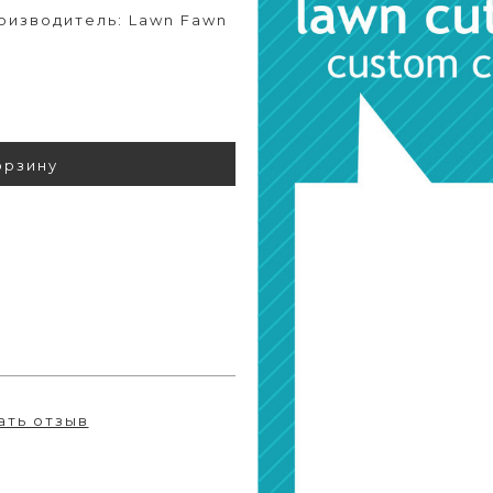
оизводитель: Lawn Fawn
орзину
ать отзыв