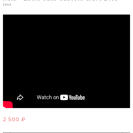
2344
2 500 ₽