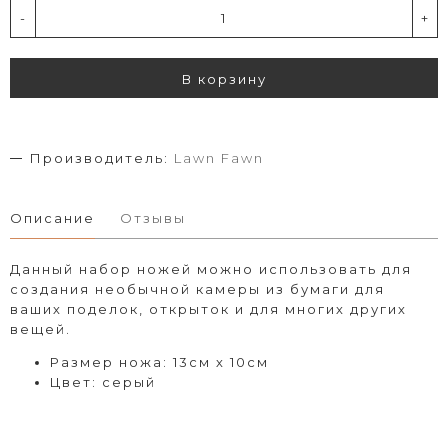
-
+
В корзину
Производитель:
Lawn Fawn
Описание
Отзывы
Данный набор ножей можно использовать для
создания необычной камеры из бумаги для
ваших поделок, открыток и для многих других
вещей.
Размер ножа: 13см х 10см
Цвет: серый