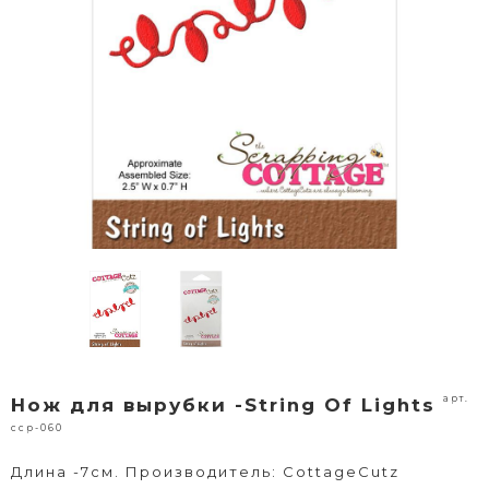
арт.
Нож для вырубки -String Of Lights
ccp-060
Длина -7см. Производитель: CottageCutz