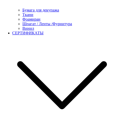
Бумага для декупажа
Ткани
Фоамиран
Шпагат / Ленты /Фурнитура
Винил
СЕРТИФИКАТЫ