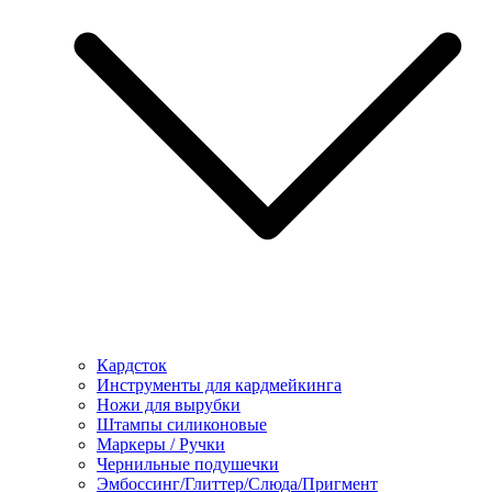
Кардсток
Инструменты для кардмейкинга
Ножи для вырубки
Штампы силиконовые
Маркеры / Ручки
Чернильные подушечки
Эмбоссинг/Глиттер/Слюда/Пригмент