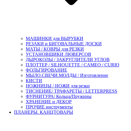
МАШИНКИ для ВЫРУБКИ
РЕЗАКИ и БИГОВАЛЬНЫЕ ДОСКИ
МАТЫ / КОВРЫ для РЕЗКИ
УСТАНОВЩИКИ ЛЮВЕРСОВ
ДЫРОКОЛЫ / ЗАКРУГЛИТЕЛИ УГЛОВ
ПЛОТТЕР / SILHOUETTE / CAMEO / CURIO
ФОЛЬГИРОВАНИЕ
МЫЛО.СВЕЧИ.МОЛДЫ / Изготовление
КИСТИ
НОЖНИЦЫ / НОЖИ для резки
ТИСНЕНИЕ/ ТРАФАРЕТЫ / LETTERPRESS
ФУРНИТУРА/ Кольца/Пружины
ХРАНЕНИЕ и ДЕКОР
ПРОЧИЕ инструменты
ПЛАНЕРЫ. КАНЦТОВАРЫ