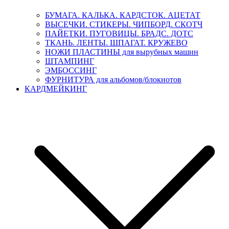
БУМАГА. КАЛЬКА. КАРДСТОК. АЦЕТАТ
ВЫСЕЧКИ. СТИКЕРЫ. ЧИПБОРД. СКОТЧ
ПАЙЕТКИ. ПУГОВИЦЫ. БРАДС. ДОТС
ТКАНЬ. ЛЕНТЫ. ШПАГАТ. КРУЖЕВО
НОЖИ ПЛАСТИНЫ для вырубных машин
ШТАМПИНГ
ЭМБОССИНГ
ФУРНИТУРА для альбомов/блокнотов
КАРДМЕЙКИНГ