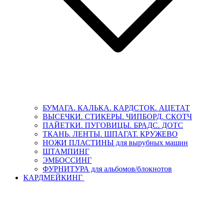
БУМАГА. КАЛЬКА. КАРДСТОК. АЦЕТАТ
ВЫСЕЧКИ. СТИКЕРЫ. ЧИПБОРД. СКОТЧ
ПАЙЕТКИ. ПУГОВИЦЫ. БРАДС. ДОТС
ТКАНЬ. ЛЕНТЫ. ШПАГАТ. КРУЖЕВО
НОЖИ ПЛАСТИНЫ для вырубных машин
ШТАМПИНГ
ЭМБОССИНГ
ФУРНИТУРА для альбомов/блокнотов
КАРДМЕЙКИНГ