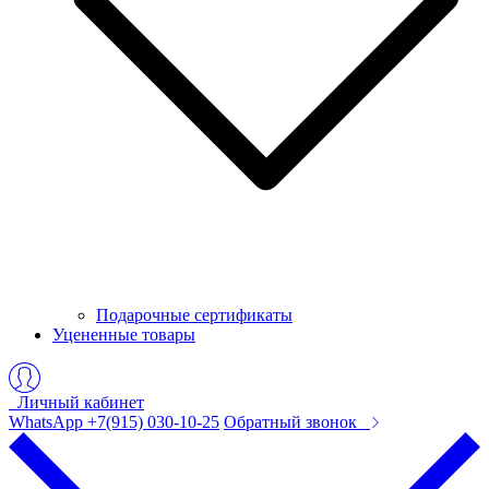
Подарочные сертификаты
Уцененные товары
Личный кабинет
WhatsApp +7(915) 030-10-25
Обратный звонок