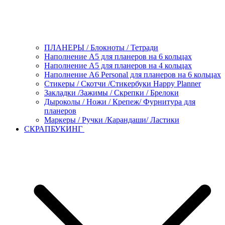
ПЛАНЕРЫ / Блокноты / Тетради
Наполнение А5 для планеров на 6 кольцах
Наполнение А5 для планеров на 4 кольцах
Наполнение А6 Personal для планеров на 6 кольцах
Стикеры / Скотчи /Стикербуки Happy Planner
Закладки /Зажимы / Скрепки / Брелоки
Дыроколы / Ножи / Крепеж/ Фурнитура для
планеров
Маркеры / Ручки /Карандаши/ Ластики
СКРАПБУКИНГ