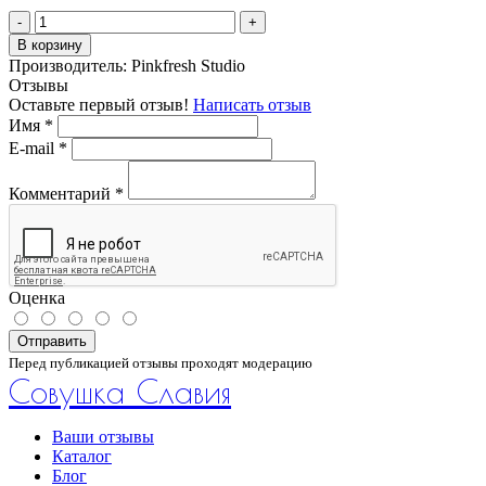
-
+
В корзину
Производитель:
Pinkfresh Studio
Отзывы
Оставьте первый отзыв!
Написать отзыв
Имя
*
E-mail
*
Комментарий
*
Оценка
Отправить
Перед публикацией отзывы проходят модерацию
Совушка Славия
Ваши отзывы
Каталог
Блог