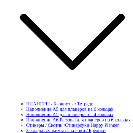
ПЛАНЕРЫ / Блокноты / Тетради
Наполнение А5 для планеров на 6 кольцах
Наполнение А5 для планеров на 4 кольцах
Наполнение А6 Personal для планеров на 6 кольцах
Стикеры / Скотчи /Стикербуки Happy Planner
Закладки /Зажимы / Скрепки / Брелоки