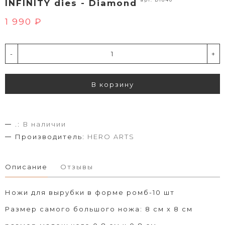
арт. DI840
INFINITY dies - Diamond
1 990 ₽
-
+
В корзину
.:
В наличии
Производитель:
HERO ARTS
Описание
Отзывы
Ножи для вырубки в форме ромб-10 шт
Размер самого большого ножа: 8 см х 8 см