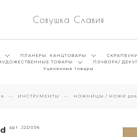
Совушка Славия
Ы
ПЛАНЕРЫ. КАНЦТОВАРЫ
СКРАПБУК
ХУДОЖЕСТВЕННЫЕ ТОВАРЫ
ПЭЧВОРК/ ДЕКУ
Уцененные товары
ая
ИНСТРУМЕНТЫ
НОЖНИЦЫ / НОЖИ для
арт. J2D056
rd