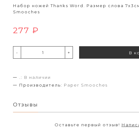
Набор ножей Thanks Word. Размер слова 7х3с
Smooches
277 ₽
-
+
В к
.:
В наличии
Производитель:
Paper Smooches
Отзывы
Оставьте первый отзыв!
Напис