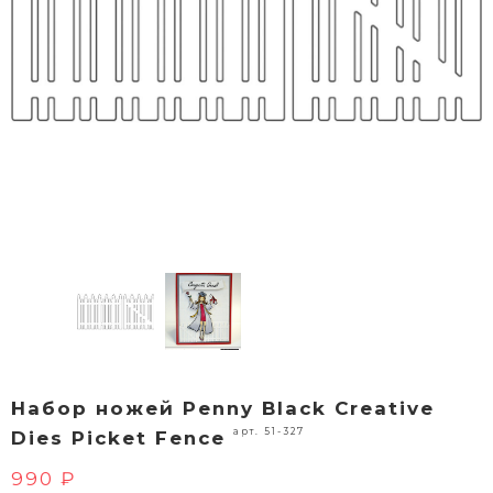
Набор ножей Penny Black Creative
арт. 51-327
Dies Picket Fence
990 ₽