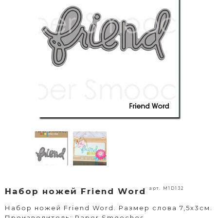
арт. M1D132
Набор ножей Friend Word
Набор ножей Friend Word. Размер слова 7,5х3см.
Производитель: Paper Smooches