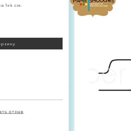
а 1х4 см.
орзину
ать отзыв