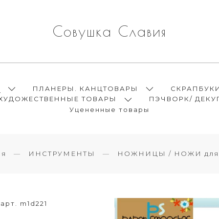
Совушка Славия
Ы
ПЛАНЕРЫ. КАНЦТОВАРЫ
СКРАПБУК
ХУДОЖЕСТВЕННЫЕ ТОВАРЫ
ПЭЧВОРК/ ДЕКУ
Уцененные товары
ая
ИНСТРУМЕНТЫ
НОЖНИЦЫ / НОЖИ для
арт. m1d221
r