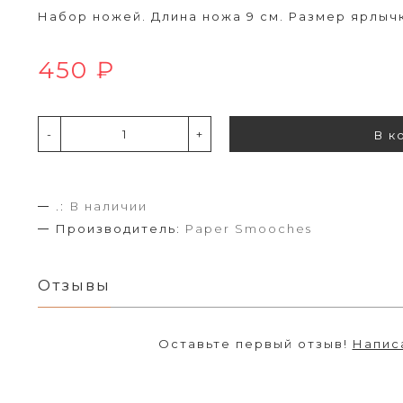
Набор ножей. Длина ножа 9 см. Размер ярлычк
450 ₽
-
+
В к
.:
В наличии
Производитель:
Paper Smooches
Отзывы
Оставьте первый отзыв!
Напис