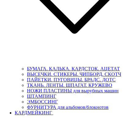
БУМАГА. КАЛЬКА. КАРДСТОК. АЦЕТАТ
ВЫСЕЧКИ. СТИКЕРЫ. ЧИПБОРД. СКОТЧ
ПАЙЕТКИ. ПУГОВИЦЫ. БРАДС. ДОТС
ТКАНЬ. ЛЕНТЫ. ШПАГАТ. КРУЖЕВО
НОЖИ ПЛАСТИНЫ для вырубных машин
ШТАМПИНГ
ЭМБОССИНГ
ФУРНИТУРА для альбомов/блокнотов
КАРДМЕЙКИНГ