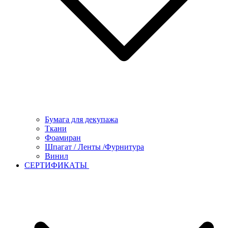
Бумага для декупажа
Ткани
Фоамиран
Шпагат / Ленты /Фурнитура
Винил
СЕРТИФИКАТЫ