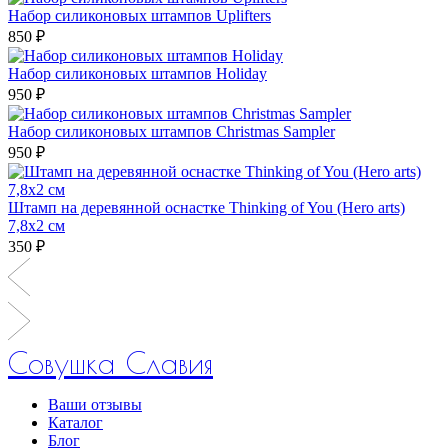
Набор силиконовых штампов Uplifters
850 ₽
Набор силиконовых штампов Holiday
950 ₽
Набор силиконовых штампов Christmas Sampler
950 ₽
Штамп на деревянной оснастке Thinking of You (Hero arts)
7,8х2 см
350 ₽
Совушка Славия
Ваши отзывы
Каталог
Блог