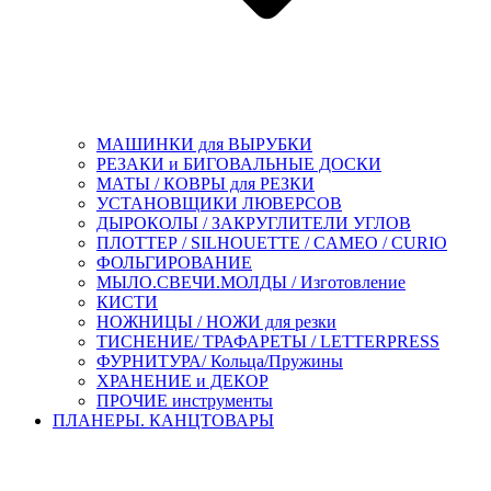
МАШИНКИ для ВЫРУБКИ
РЕЗАКИ и БИГОВАЛЬНЫЕ ДОСКИ
МАТЫ / КОВРЫ для РЕЗКИ
УСТАНОВЩИКИ ЛЮВЕРСОВ
ДЫРОКОЛЫ / ЗАКРУГЛИТЕЛИ УГЛОВ
ПЛОТТЕР / SILHOUETTE / CAMEO / CURIO
ФОЛЬГИРОВАНИЕ
МЫЛО.СВЕЧИ.МОЛДЫ / Изготовление
КИСТИ
НОЖНИЦЫ / НОЖИ для резки
ТИСНЕНИЕ/ ТРАФАРЕТЫ / LETTERPRESS
ФУРНИТУРА/ Кольца/Пружины
ХРАНЕНИЕ и ДЕКОР
ПРОЧИЕ инструменты
ПЛАНЕРЫ. КАНЦТОВАРЫ