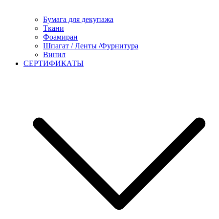
Бумага для декупажа
Ткани
Фоамиран
Шпагат / Ленты /Фурнитура
Винил
СЕРТИФИКАТЫ