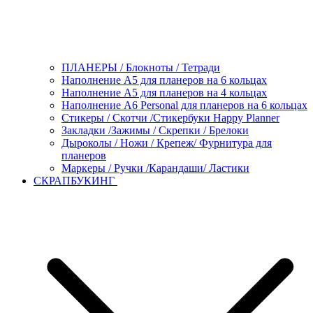
ПЛАНЕРЫ / Блокноты / Тетради
Наполнение А5 для планеров на 6 кольцах
Наполнение А5 для планеров на 4 кольцах
Наполнение А6 Personal для планеров на 6 кольцах
Стикеры / Скотчи /Стикербуки Happy Planner
Закладки /Зажимы / Скрепки / Брелоки
Дыроколы / Ножи / Крепеж/ Фурнитура для
планеров
Маркеры / Ручки /Карандаши/ Ластики
СКРАПБУКИНГ