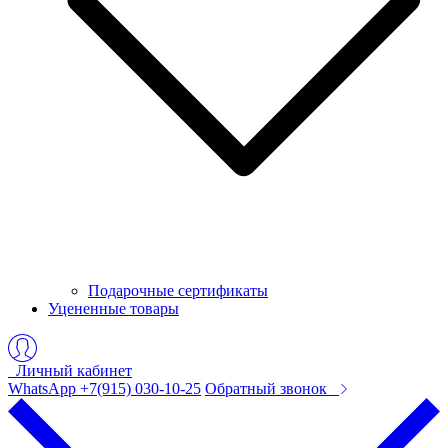
Подарочные сертификаты
Уцененные товары
Личный кабинет
WhatsApp +7(915) 030-10-25
Обратный звонок