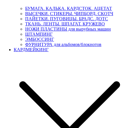
БУМАГА. КАЛЬКА. КАРДСТОК. АЦЕТАТ
ВЫСЕЧКИ. СТИКЕРЫ. ЧИПБОРД. СКОТЧ
ПАЙЕТКИ. ПУГОВИЦЫ. БРАДС. ДОТС
ТКАНЬ. ЛЕНТЫ. ШПАГАТ. КРУЖЕВО
НОЖИ ПЛАСТИНЫ для вырубных машин
ШТАМПИНГ
ЭМБОССИНГ
ФУРНИТУРА для альбомов/блокнотов
КАРДМЕЙКИНГ