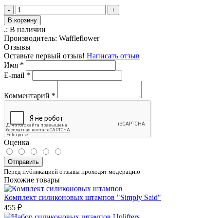
-
+
В корзину
.:
В наличии
Производитель:
Waffleflower
Отзывы
Оставьте первый отзыв!
Написать отзыв
Имя
*
E-mail
*
Комментарий
*
Оценка
Отправить
Перед публикацией отзывы проходят модерацию
Похожие товары
Комплект силиконовых штампов "Simply Said"
455 ₽