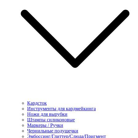
Кардсток
Инструменты для кардмейкинга
Ножи для вырубки
Штампы силиконовые
Маркеры / Ручки
Чернильные подушечки
Эмбоссинг/Глиттер/Слюда/Пригмент