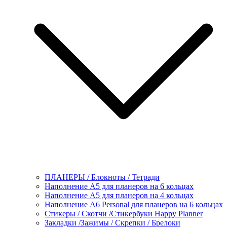
ПЛАНЕРЫ / Блокноты / Тетради
Наполнение А5 для планеров на 6 кольцах
Наполнение А5 для планеров на 4 кольцах
Наполнение А6 Personal для планеров на 6 кольцах
Стикеры / Скотчи /Стикербуки Happy Planner
Закладки /Зажимы / Скрепки / Брелоки