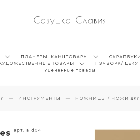
Совушка Славия
Ы
ПЛАНЕРЫ. КАНЦТОВАРЫ
СКРАПБУК
ХУДОЖЕСТВЕННЫЕ ТОВАРЫ
ПЭЧВОРК/ ДЕКУ
Уцененные товары
ая
ИНСТРУМЕНТЫ
НОЖНИЦЫ / НОЖИ для
арт. a1d041
ies