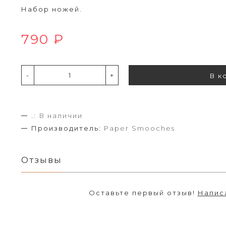
Набор ножей.
790 ₽
-
+
В к
.:
В наличии
Производитель:
Paper Smooches
Отзывы
Оставьте первый отзыв!
Напис