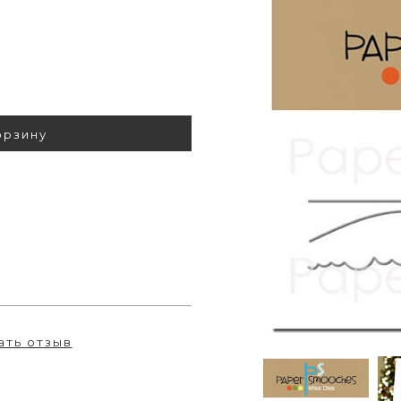
орзину
ать отзыв