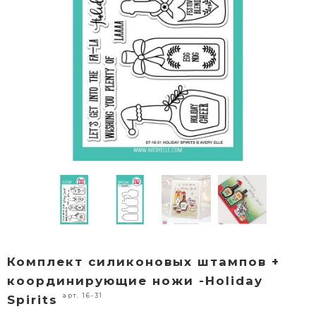
Комплект силиконовых штампов +
координирующие ножи -Holiday
арт. 16-31
Spirits