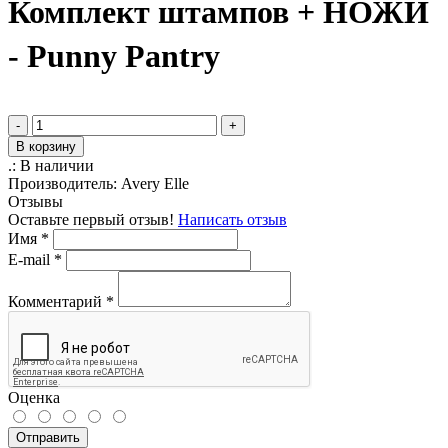
Комплект штампов + НОЖИ
- Punny Pantry
-
+
В корзину
.:
В наличии
Производитель:
Avery Elle
Отзывы
Оставьте первый отзыв!
Написать отзыв
Имя
*
E-mail
*
Комментарий
*
Оценка
Отправить