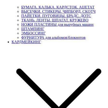
БУМАГА. КАЛЬКА. КАРДСТОК. АЦЕТАТ
ВЫСЕЧКИ. СТИКЕРЫ. ЧИПБОРД. СКОТЧ
ПАЙЕТКИ. ПУГОВИЦЫ. БРАДС. ДОТС
ТКАНЬ. ЛЕНТЫ. ШПАГАТ. КРУЖЕВО
НОЖИ ПЛАСТИНЫ для вырубных машин
ШТАМПИНГ
ЭМБОССИНГ
ФУРНИТУРА для альбомов/блокнотов
КАРДМЕЙКИНГ