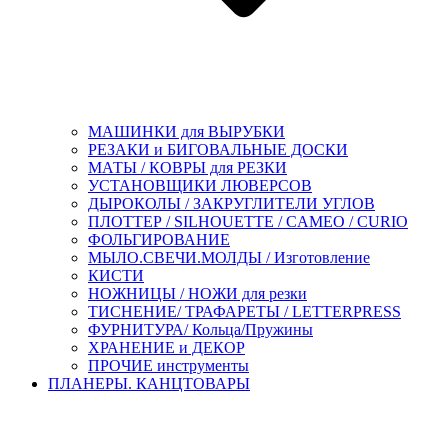
МАШИНКИ для ВЫРУБКИ
РЕЗАКИ и БИГОВАЛЬНЫЕ ДОСКИ
МАТЫ / КОВРЫ для РЕЗКИ
УСТАНОВЩИКИ ЛЮВЕРСОВ
ДЫРОКОЛЫ / ЗАКРУГЛИТЕЛИ УГЛОВ
ПЛОТТЕР / SILHOUETTE / CAMEO / CURIO
ФОЛЬГИРОВАНИЕ
МЫЛО.СВЕЧИ.МОЛДЫ / Изготовление
КИСТИ
НОЖНИЦЫ / НОЖИ для резки
ТИСНЕНИЕ/ ТРАФАРЕТЫ / LETTERPRESS
ФУРНИТУРА/ Кольца/Пружины
ХРАНЕНИЕ и ДЕКОР
ПРОЧИЕ инструменты
ПЛАНЕРЫ. КАНЦТОВАРЫ