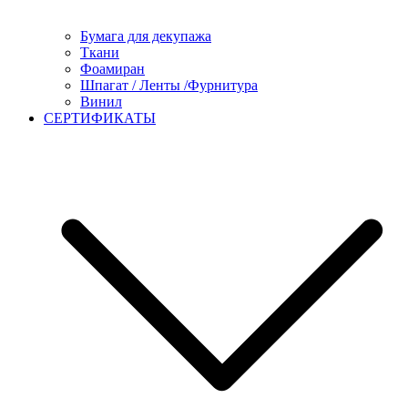
Бумага для декупажа
Ткани
Фоамиран
Шпагат / Ленты /Фурнитура
Винил
СЕРТИФИКАТЫ