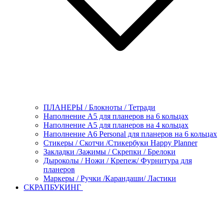
ПЛАНЕРЫ / Блокноты / Тетради
Наполнение А5 для планеров на 6 кольцах
Наполнение А5 для планеров на 4 кольцах
Наполнение А6 Personal для планеров на 6 кольцах
Стикеры / Скотчи /Стикербуки Happy Planner
Закладки /Зажимы / Скрепки / Брелоки
Дыроколы / Ножи / Крепеж/ Фурнитура для
планеров
Маркеры / Ручки /Карандаши/ Ластики
СКРАПБУКИНГ