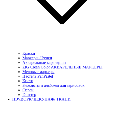
Краски
Маркеры / Ручки
Акварельные карандаши
ZIG Clean Color АКВАРЕЛЬНЫЕ МАРКЕРЫ
Меловые маркеры
Пастель PanPastel
Кисти
Блокноты и альбомы для зарисовок
Спреи
Глиттер
ПЭЧВОРК/ ДЕКУПАЖ/ ТКАНИ