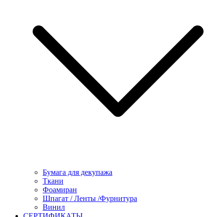
Бумага для декупажа
Ткани
Фоамиран
Шпагат / Ленты /Фурнитура
Винил
СЕРТИФИКАТЫ