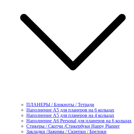
ПЛАНЕРЫ / Блокноты / Тетради
Наполнение А5 для планеров на 6 кольцах
Наполнение А5 для планеров на 4 кольцах
Наполнение А6 Personal для планеров на 6 кольцах
Стикеры / Скотчи /Стикербуки Happy Planner
Закладки /Зажимы / Скрепки / Брелоки