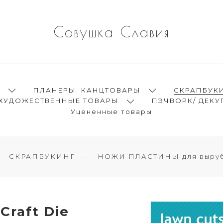
Совушка Славия
Ы
ПЛАНЕРЫ. КАНЦТОВАРЫ
СКРАПБУК
ХУДОЖЕСТВЕННЫЕ ТОВАРЫ
ПЭЧВОРК/ ДЕКУ
Уцененные товары
СКРАПБУКИНГ
НОЖИ ПЛАСТИНЫ для выруб
raft Die