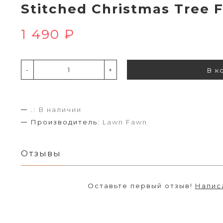
Stitched Christmas Tree
1 490 ₽
-
+
В к
.:
В наличии
Производитель:
Lawn Fawn
Отзывы
Оставьте первый отзыв!
Напис