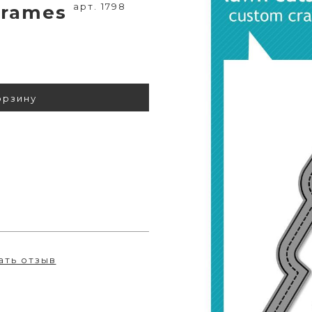
арт. 1798
 Frames
орзину
ать отзыв