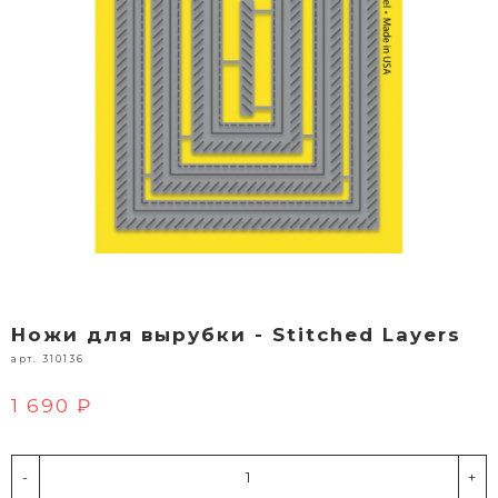
Ножи для вырубки - Stitched Layers
арт. 310136
1 690 ₽
-
+