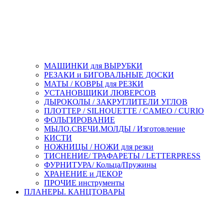
МАШИНКИ для ВЫРУБКИ
РЕЗАКИ и БИГОВАЛЬНЫЕ ДОСКИ
МАТЫ / КОВРЫ для РЕЗКИ
УСТАНОВЩИКИ ЛЮВЕРСОВ
ДЫРОКОЛЫ / ЗАКРУГЛИТЕЛИ УГЛОВ
ПЛОТТЕР / SILHOUETTE / CAMEO / CURIO
ФОЛЬГИРОВАНИЕ
МЫЛО.СВЕЧИ.МОЛДЫ / Изготовление
КИСТИ
НОЖНИЦЫ / НОЖИ для резки
ТИСНЕНИЕ/ ТРАФАРЕТЫ / LETTERPRESS
ФУРНИТУРА/ Кольца/Пружины
ХРАНЕНИЕ и ДЕКОР
ПРОЧИЕ инструменты
ПЛАНЕРЫ. КАНЦТОВАРЫ