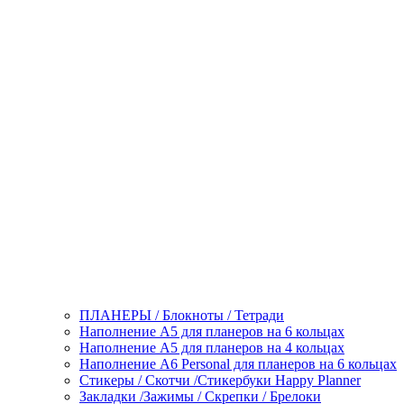
ПЛАНЕРЫ / Блокноты / Тетради
Наполнение А5 для планеров на 6 кольцах
Наполнение А5 для планеров на 4 кольцах
Наполнение А6 Personal для планеров на 6 кольцах
Стикеры / Скотчи /Стикербуки Happy Planner
Закладки /Зажимы / Скрепки / Брелоки