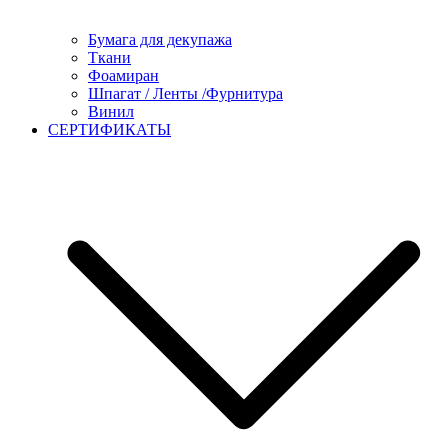
Бумага для декупажа
Ткани
Фоамиран
Шпагат / Ленты /Фурнитура
Винил
СЕРТИФИКАТЫ