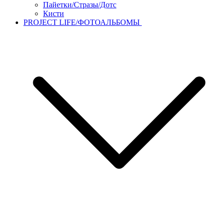
Пайетки/Стразы/Дотс
Кисти
PROJECT LIFE/ФОТОАЛЬБОМЫ