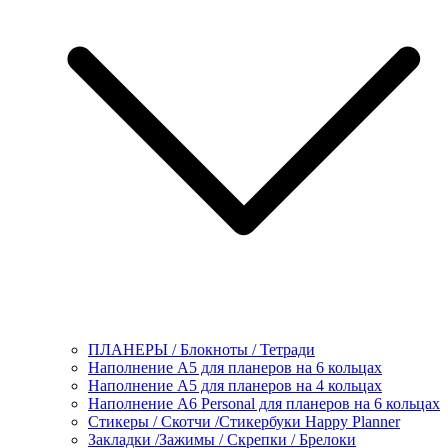
ПЛАНЕРЫ / Блокноты / Тетради
Наполнение А5 для планеров на 6 кольцах
Наполнение А5 для планеров на 4 кольцах
Наполнение А6 Personal для планеров на 6 кольцах
Стикеры / Скотчи /Стикербуки Happy Planner
Закладки /Зажимы / Скрепки / Брелоки