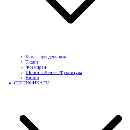
Бумага для декупажа
Ткани
Фоамиран
Шпагат / Ленты /Фурнитура
Винил
СЕРТИФИКАТЫ