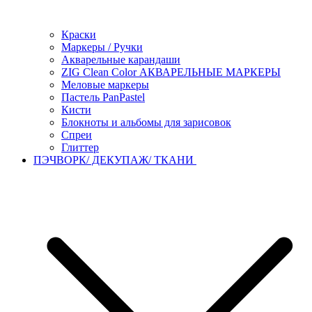
Краски
Маркеры / Ручки
Акварельные карандаши
ZIG Clean Color АКВАРЕЛЬНЫЕ МАРКЕРЫ
Меловые маркеры
Пастель PanPastel
Кисти
Блокноты и альбомы для зарисовок
Спреи
Глиттер
ПЭЧВОРК/ ДЕКУПАЖ/ ТКАНИ