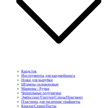
Кардсток
Инструменты для кардмейкинга
Ножи для вырубки
Штампы силиконовые
Маркеры / Ручки
Чернильные подушечки
Эмбоссинг/Глиттер/Слюда/Пригмент
Пластины для тиснения/ трафареты
Краски/Спреи/Пасты