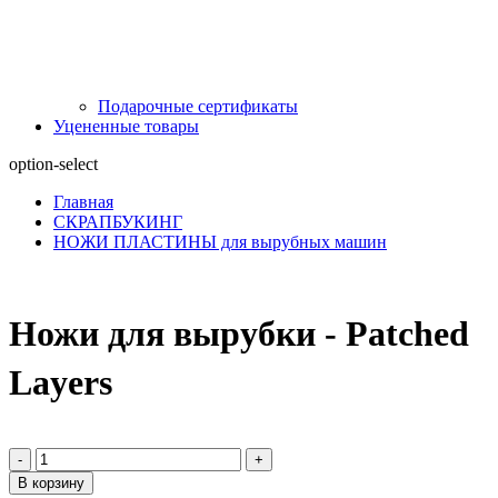
Подарочные сертификаты
Уцененные товары
option-select
Главная
СКРАПБУКИНГ
НОЖИ ПЛАСТИНЫ для вырубных машин
Ножи для вырубки - Patched
Layers
-
+
В корзину