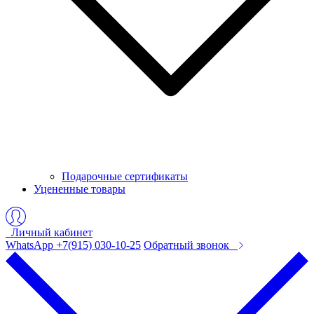
Подарочные сертификаты
Уцененные товары
Личный кабинет
WhatsApp +7(915) 030-10-25
Обратный звонок