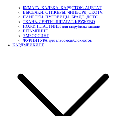
БУМАГА. КАЛЬКА. КАРДСТОК. АЦЕТАТ
ВЫСЕЧКИ. СТИКЕРЫ. ЧИПБОРД. СКОТЧ
ПАЙЕТКИ. ПУГОВИЦЫ. БРАДС. ДОТС
ТКАНЬ. ЛЕНТЫ. ШПАГАТ. КРУЖЕВО
НОЖИ ПЛАСТИНЫ для вырубных машин
ШТАМПИНГ
ЭМБОССИНГ
ФУРНИТУРА для альбомов/блокнотов
КАРДМЕЙКИНГ