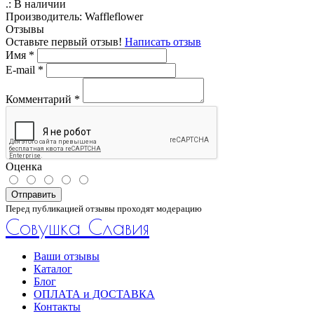
.:
В наличии
Производитель:
Waffleflower
Отзывы
Оставьте первый отзыв!
Написать отзыв
Имя
*
E-mail
*
Комментарий
*
Оценка
Отправить
Перед публикацией отзывы проходят модерацию
Совушка Славия
Ваши отзывы
Каталог
Блог
ОПЛАТА и ДОСТАВКА
Контакты