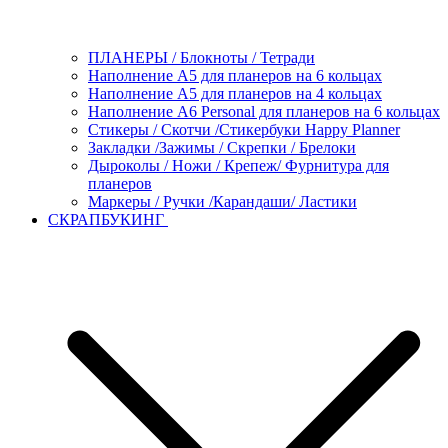
ПЛАНЕРЫ / Блокноты / Тетради
Наполнение А5 для планеров на 6 кольцах
Наполнение А5 для планеров на 4 кольцах
Наполнение А6 Personal для планеров на 6 кольцах
Стикеры / Скотчи /Стикербуки Happy Planner
Закладки /Зажимы / Скрепки / Брелоки
Дыроколы / Ножи / Крепеж/ Фурнитура для
планеров
Маркеры / Ручки /Карандаши/ Ластики
СКРАПБУКИНГ