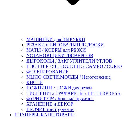
МАШИНКИ для ВЫРУБКИ
РЕЗАКИ и БИГОВАЛЬНЫЕ ДОСКИ
МАТЫ / КОВРЫ для РЕЗКИ
УСТАНОВЩИКИ ЛЮВЕРСОВ
ДЫРОКОЛЫ / ЗАКРУГЛИТЕЛИ УГЛОВ
ПЛОТТЕР / SILHOUETTE / CAMEO / CURIO
ФОЛЬГИРОВАНИЕ
МЫЛО.СВЕЧИ.МОЛДЫ / Изготовление
КИСТИ
НОЖНИЦЫ / НОЖИ для резки
ТИСНЕНИЕ/ ТРАФАРЕТЫ / LETTERPRESS
ФУРНИТУРА/ Кольца/Пружины
ХРАНЕНИЕ и ДЕКОР
ПРОЧИЕ инструменты
ПЛАНЕРЫ. КАНЦТОВАРЫ