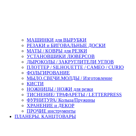
МАШИНКИ для ВЫРУБКИ
РЕЗАКИ и БИГОВАЛЬНЫЕ ДОСКИ
МАТЫ / КОВРЫ для РЕЗКИ
УСТАНОВЩИКИ ЛЮВЕРСОВ
ДЫРОКОЛЫ / ЗАКРУГЛИТЕЛИ УГЛОВ
ПЛОТТЕР / SILHOUETTE / CAMEO / CURIO
ФОЛЬГИРОВАНИЕ
МЫЛО.СВЕЧИ.МОЛДЫ / Изготовление
КИСТИ
НОЖНИЦЫ / НОЖИ для резки
ТИСНЕНИЕ/ ТРАФАРЕТЫ / LETTERPRESS
ФУРНИТУРА/ Кольца/Пружины
ХРАНЕНИЕ и ДЕКОР
ПРОЧИЕ инструменты
ПЛАНЕРЫ. КАНЦТОВАРЫ