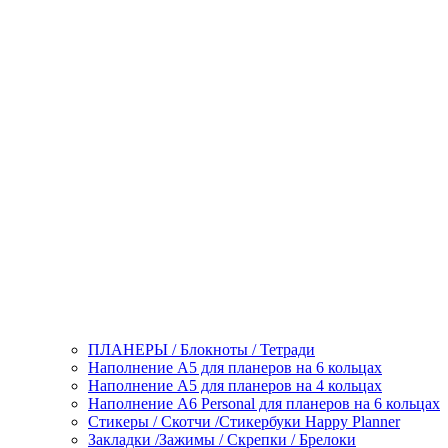
ПЛАНЕРЫ / Блокноты / Тетради
Наполнение А5 для планеров на 6 кольцах
Наполнение А5 для планеров на 4 кольцах
Наполнение А6 Personal для планеров на 6 кольцах
Стикеры / Скотчи /Стикербуки Happy Planner
Закладки /Зажимы / Скрепки / Брелоки