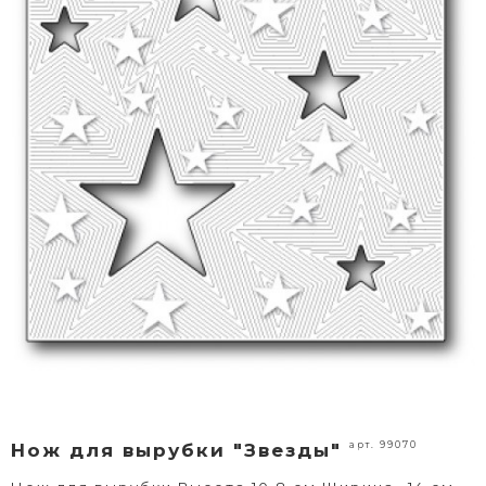
арт. 99070
Нож для вырубки "Звезды"