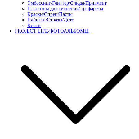
Эмбоссинг/Глиттер/Слюда/Пригмент
Пластины для тиснения/ трафареты
Краски/Спреи/Пасты
Пайетки/Стразы/Дотс
Кисти
PROJECT LIFE/ФОТОАЛЬБОМЫ