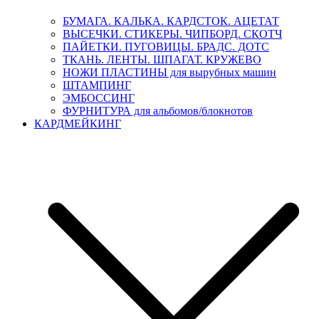
БУМАГА. КАЛЬКА. КАРДСТОК. АЦЕТАТ
ВЫСЕЧКИ. СТИКЕРЫ. ЧИПБОРД. СКОТЧ
ПАЙЕТКИ. ПУГОВИЦЫ. БРАДС. ДОТС
ТКАНЬ. ЛЕНТЫ. ШПАГАТ. КРУЖЕВО
НОЖИ ПЛАСТИНЫ для вырубных машин
ШТАМПИНГ
ЭМБОССИНГ
ФУРНИТУРА для альбомов/блокнотов
КАРДМЕЙКИНГ