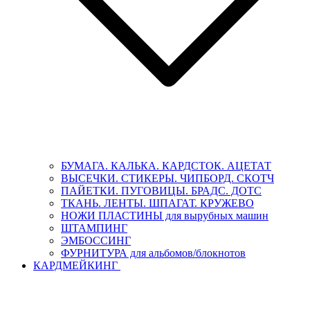
БУМАГА. КАЛЬКА. КАРДСТОК. АЦЕТАТ
ВЫСЕЧКИ. СТИКЕРЫ. ЧИПБОРД. СКОТЧ
ПАЙЕТКИ. ПУГОВИЦЫ. БРАДС. ДОТС
ТКАНЬ. ЛЕНТЫ. ШПАГАТ. КРУЖЕВО
НОЖИ ПЛАСТИНЫ для вырубных машин
ШТАМПИНГ
ЭМБОССИНГ
ФУРНИТУРА для альбомов/блокнотов
КАРДМЕЙКИНГ