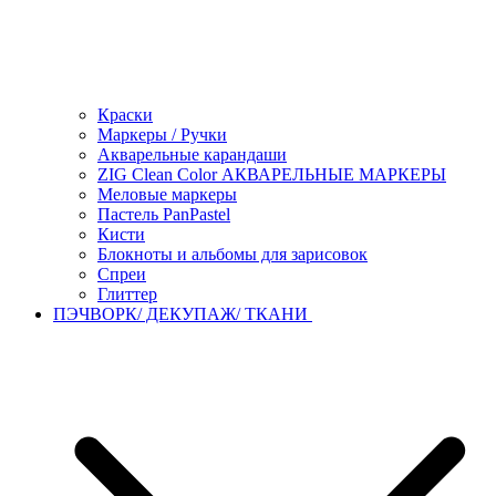
Краски
Маркеры / Ручки
Акварельные карандаши
ZIG Clean Color АКВАРЕЛЬНЫЕ МАРКЕРЫ
Меловые маркеры
Пастель PanPastel
Кисти
Блокноты и альбомы для зарисовок
Спреи
Глиттер
ПЭЧВОРК/ ДЕКУПАЖ/ ТКАНИ