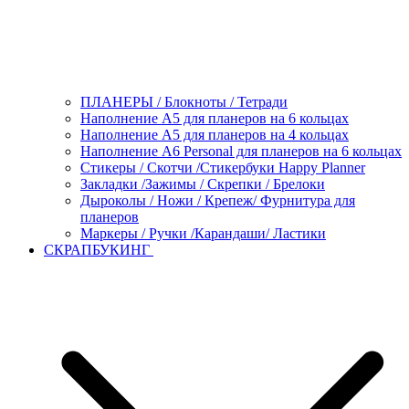
ПЛАНЕРЫ / Блокноты / Тетради
Наполнение А5 для планеров на 6 кольцах
Наполнение А5 для планеров на 4 кольцах
Наполнение А6 Personal для планеров на 6 кольцах
Стикеры / Скотчи /Стикербуки Happy Planner
Закладки /Зажимы / Скрепки / Брелоки
Дыроколы / Ножи / Крепеж/ Фурнитура для
планеров
Маркеры / Ручки /Карандаши/ Ластики
СКРАПБУКИНГ