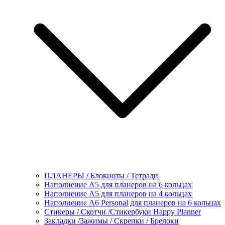
ПЛАНЕРЫ / Блокноты / Тетради
Наполнение А5 для планеров на 6 кольцах
Наполнение А5 для планеров на 4 кольцах
Наполнение А6 Personal для планеров на 6 кольцах
Стикеры / Скотчи /Стикербуки Happy Planner
Закладки /Зажимы / Скрепки / Брелоки