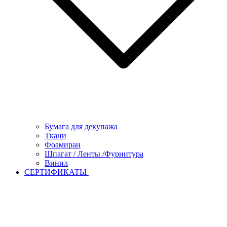
Бумага для декупажа
Ткани
Фоамиран
Шпагат / Ленты /Фурнитура
Винил
СЕРТИФИКАТЫ