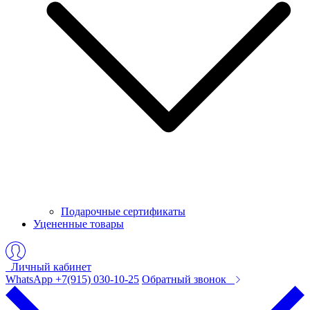
Подарочные сертификаты
Уцененные товары
Личный кабинет
WhatsApp +7(915) 030-10-25
Обратный звонок