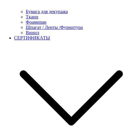
Бумага для декупажа
Ткани
Фоамиран
Шпагат / Ленты /Фурнитура
Винил
СЕРТИФИКАТЫ