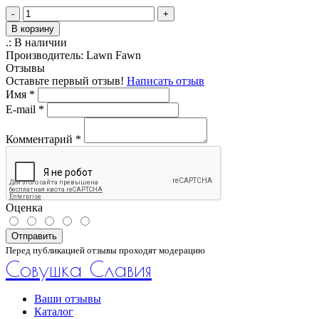
-
+
В корзину
.:
В наличии
Производитель:
Lawn Fawn
Отзывы
Оставьте первый отзыв!
Написать отзыв
Имя
*
E-mail
*
Комментарий
*
Оценка
Отправить
Перед публикацией отзывы проходят модерацию
Совушка Славия
Ваши отзывы
Каталог