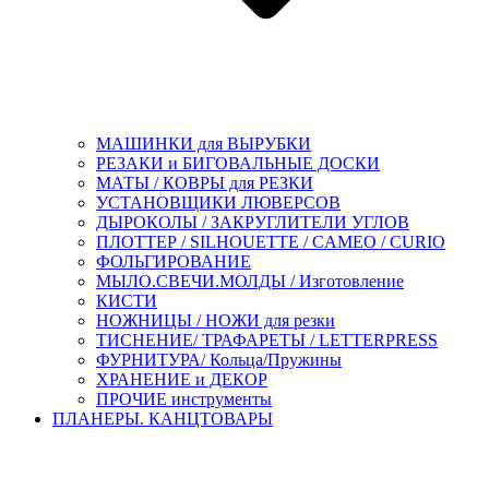
МАШИНКИ для ВЫРУБКИ
РЕЗАКИ и БИГОВАЛЬНЫЕ ДОСКИ
МАТЫ / КОВРЫ для РЕЗКИ
УСТАНОВЩИКИ ЛЮВЕРСОВ
ДЫРОКОЛЫ / ЗАКРУГЛИТЕЛИ УГЛОВ
ПЛОТТЕР / SILHOUETTE / CAMEO / CURIO
ФОЛЬГИРОВАНИЕ
МЫЛО.СВЕЧИ.МОЛДЫ / Изготовление
КИСТИ
НОЖНИЦЫ / НОЖИ для резки
ТИСНЕНИЕ/ ТРАФАРЕТЫ / LETTERPRESS
ФУРНИТУРА/ Кольца/Пружины
ХРАНЕНИЕ и ДЕКОР
ПРОЧИЕ инструменты
ПЛАНЕРЫ. КАНЦТОВАРЫ